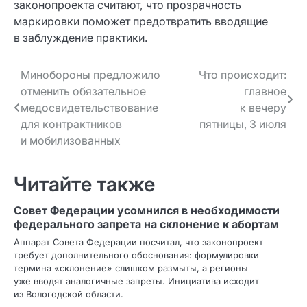
законопроекта считают, что прозрачность
маркировки поможет предотвратить вводящие
в заблуждение практики.
Навигация
Минобороны предложило
Что происходит:
отменить обязательное
главное
по записям
медосвидетельствование
к вечеру
для контрактников
пятницы, 3 июля
и мобилизованных
Читайте также
Совет Федерации усомнился в необходимости
федерального запрета на склонение к абортам
Аппарат Совета Федерации посчитал, что законопроект
требует дополнительного обоснования: формулировки
термина «склонение» слишком размыты, а регионы
уже вводят аналогичные запреты. Инициатива исходит
из Вологодской области.