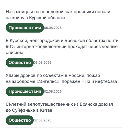
На границе и на передовой: как срочники попали
на войну в Курской области
Происшествия
06.08.2026
В Курской, Белгородской и Брянской областях почти
90% интернет‑подключений проходят через «белые
списки»
Общество
05.08.2026
Удары дронов по объектам в России: пожар
на аэродроме «Энгельс», поражён НПЗ и нефтебаза
Происшествия
02.08.2026
61‑летний велопутешественник из Брянска доехал
до Суйфэньхэ в Китае
Общество
02.08.2026