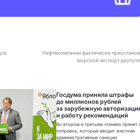
док
Нефтекомпании фактически приостанов
морской экспорт дизтоп
Госдума приняла штрафы
до миллионов рублей
за зарубежную авторизац
и работу рекомендаций
Во втором и третьем чтениях принят 
поправок, который вводит жесткие
административные санкции