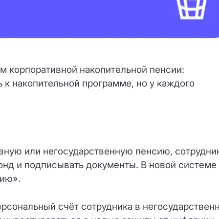
м корпоративной накопительной пенсии:
 к накопительной программе, но у каждого
ивную или негосударственную пенсию, сотрудни
онд и подписывать документы. В новой системе
нию».
ерсональный счёт сотрудника в негосударствен