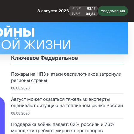
82,17
USD/₽
8 августа 2026
Уведомления
94,84
EUR/₽
Ключевое Федеральное
Пожары на НПЗ и атаки беспилотников затронули
регионы страны
08.08.2026
Август может оказаться тяжелым: эксперты
оценивают ситуацию на топливном рынке России
08.08.2026
Поддержка войны падает: 62% россиян и 76%
молодежи требуют мирных переговоров