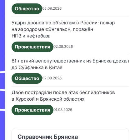
Общество
05.08.2026
Удары дронов по объектам в России: пожар
на аэродроме «Энгельс», поражён
НПЗ и нефтебаза
Происшествия
02.08.2026
61‑летний велопутешественник из Брянска доехал
до Суйфэньхэ в Китае
Общество
02.08.2026
Двое пострадали после атак беспилотников
в Курской и Брянской областях
Происшествия
01.08.2026
Справочник Брянска