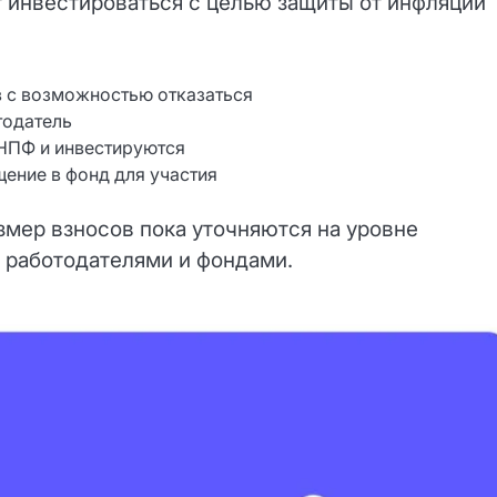
 инвестироваться с целью защиты от инфляции
 с возможностью отказаться
тодатель
 НПФ и инвестируются
ение в фонд для участия
змер взносов пока уточняются на уровне
 работодателями и фондами.