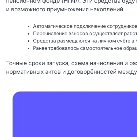
пенсионном фонде (НПФ). Эти средства будут
и возможного приумножения накоплений.
Автоматическое подключение сотрудников
Перечисление взносов осуществляет рабо
Средства размещаются на личном счёте в
Ранее требовалось самостоятельное обращ
Точные сроки запуска, схема начисления и ра
нормативных актов и договорённостей между