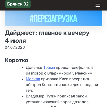
Skip
Брянск 32
to content
Дайджест: главное к вечеру
4 июля
04.07.2026
Коротко
Дональд
Трамп
провёл телефонный
разговор с Владимиром Зеленским.
Москва
призвала Киев прекратить
обстрел Константиновки для передачи
тел.
Владимир Путин подписал закон,
устанавливающий порог доходов