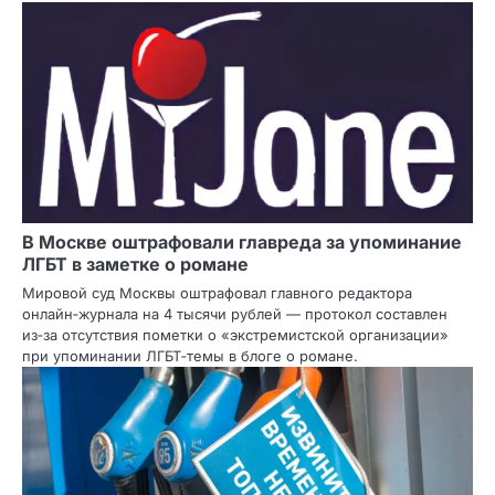
В Москве оштрафовали главреда за упоминание
ЛГБТ в заметке о романе
Мировой суд Москвы оштрафовал главного редактора
онлайн‑журнала на 4 тысячи рублей — протокол составлен
из‑за отсутствия пометки о «экстремистской организации»
при упоминании ЛГБТ‑темы в блоге о романе.