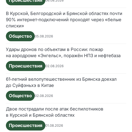
Происшествия
06.08.2026
В Курской, Белгородской и Брянской областях почти
90% интернет‑подключений проходят через «белые
списки»
Общество
05.08.2026
Удары дронов по объектам в России: пожар
на аэродроме «Энгельс», поражён НПЗ и нефтебаза
Происшествия
02.08.2026
61‑летний велопутешественник из Брянска доехал
до Суйфэньхэ в Китае
Общество
02.08.2026
Двое пострадали после атак беспилотников
в Курской и Брянской областях
Происшествия
01.08.2026