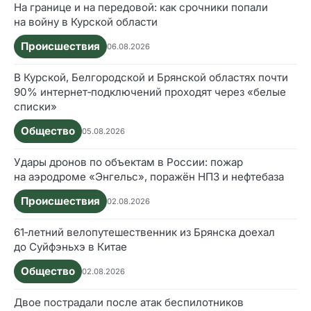
На границе и на передовой: как срочники попали
на войну в Курской области
Происшествия
06.08.2026
В Курской, Белгородской и Брянской областях почти
90% интернет‑подключений проходят через «белые
списки»
Общество
05.08.2026
Удары дронов по объектам в России: пожар
на аэродроме «Энгельс», поражён НПЗ и нефтебаза
Происшествия
02.08.2026
61‑летний велопутешественник из Брянска доехал
до Суйфэньхэ в Китае
Общество
02.08.2026
Двое пострадали после атак беспилотников