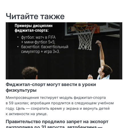
Читайте также
Фиджитал‑спорт могут ввести в уроки
физкультуры
Минпросвещения тестирует модуль фиджитал‑спорта
в 59 школах; апробация продлится в следующем учебном
году. Цель — сократить время у экрана и вернуть детей
к активности на улице.
Правительство продлило запрет на экспорт
дизтоплива до 31 августа, автобензина —