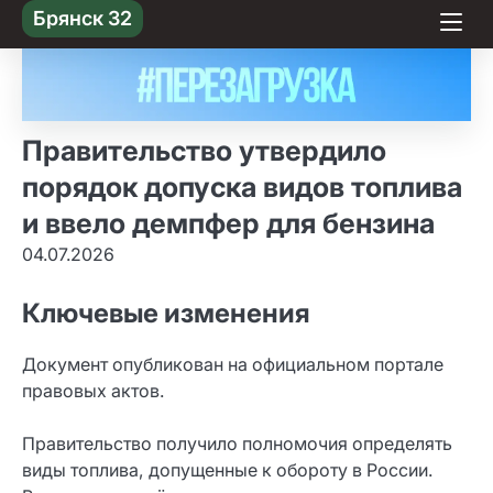
Skip
Брянск 32
to content
Правительство утвердило
порядок допуска видов топлива
и ввело демпфер для бензина
04.07.2026
Ключевые изменения
Документ опубликован на официальном портале
правовых актов.
Правительство получило полномочия определять
виды топлива, допущенные к обороту в России.