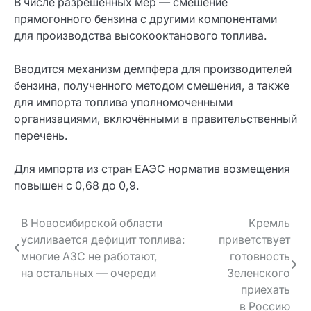
В числе разрешённых мер — смешение
прямогонного бензина с другими компонентами
для производства высокооктанового топлива.
Вводится механизм демпфера для производителей
бензина, полученного методом смешения, а также
для импорта топлива уполномоченными
организациями, включёнными в правительственный
перечень.
Для импорта из стран ЕАЭС норматив возмещения
повышен с 0,68 до 0,9.
Навигация
В Новосибирской области
Кремль
усиливается дефицит топлива:
приветствует
по записям
многие АЗС не работают,
готовность
на остальных — очереди
Зеленского
приехать
в Россию