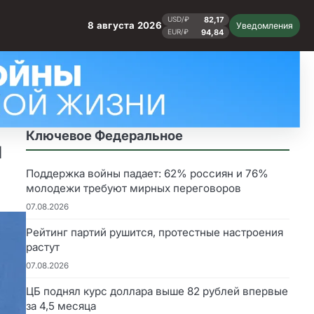
82,17
USD/₽
8 августа 2026
Уведомления
94,84
EUR/₽
Ключевое Федеральное
и
Поддержка войны падает: 62% россиян и 76%
молодежи требуют мирных переговоров
07.08.2026
Рейтинг партий рушится, протестные настроения
растут
07.08.2026
ЦБ поднял курс доллара выше 82 рублей впервые
за 4,5 месяца