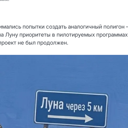
нимались попытки создать аналогичный полигон
на Луну приоритеты в пилотируемых программах
 проект не был продолжен.