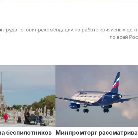
нтруда готовит рекомендации по работе кризисных цен
по всей Ро
за беспилотников
Минпромторг рассматрива