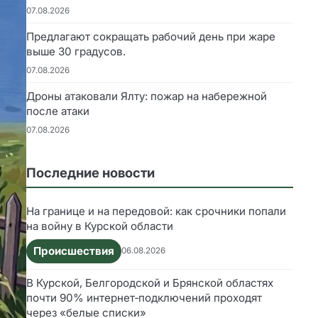
07.08.2026
Предлагают сокращать рабочий день при жаре
выше 30 градусов.
07.08.2026
Дроны атаковали Ялту: пожар на набережной
после атаки
07.08.2026
Последние новости
На границе и на передовой: как срочники попали
на войну в Курской области
Происшествия
06.08.2026
В Курской, Белгородской и Брянской областях
почти 90% интернет‑подключений проходят
через «белые списки»