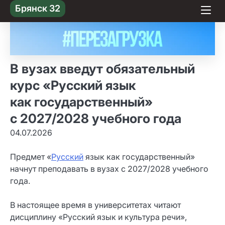
Skip
Брянск 32
to content
В вузах введут обязательный
курс «Русский язык
как государственный»
с 2027/2028 учебного года
04.07.2026
Предмет «
Русский
язык как государственный»
начнут преподавать в вузах с 2027/2028 учебного
года.
В настоящее время в университетах читают
дисциплину «Русский язык и культура речи»,