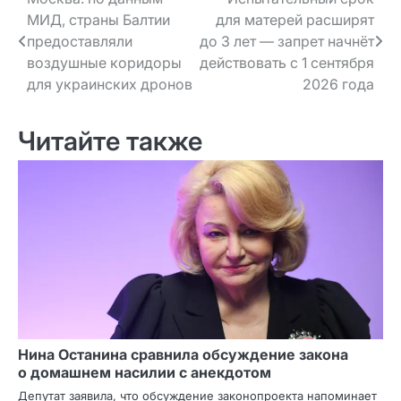
Навигация
МИД, страны Балтии
для матерей расширят
по записям
предоставляли
до 3 лет — запрет начнёт
воздушные коридоры
действовать с 1 сентября
для украинских дронов
2026 года
Читайте также
Нина Останина сравнила обсуждение закона
о домашнем насилии с анекдотом
Депутат заявила, что обсуждение законопроекта напоминает