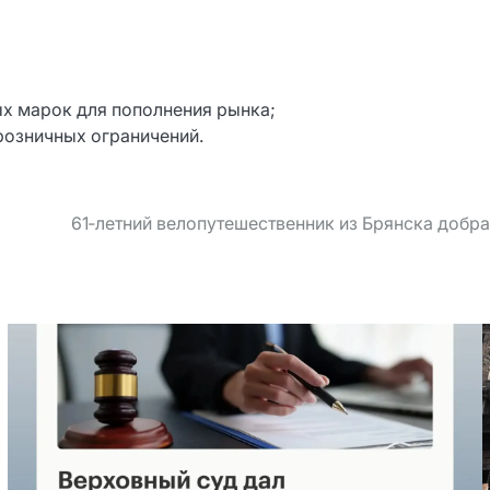
ых марок для пополнения рынка;
розничных ограничений.
61‑летний велопутешественник из Брянска добра