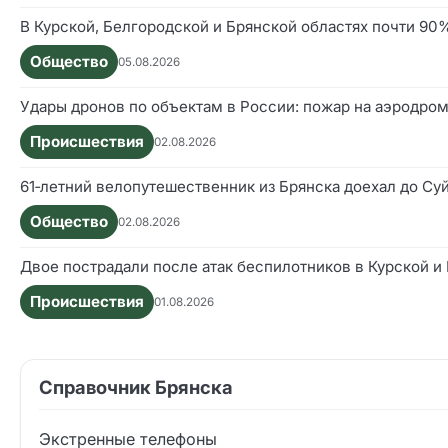
В Курской, Белгородской и Брянской областях почти 9
Общество
05.08.2026
Удары дронов по объектам в России: пожар на аэродром
Происшествия
02.08.2026
61‑летний велопутешественник из Брянска доехал до Су
Общество
02.08.2026
Двое пострадали после атак беспилотников в Курской и
Происшествия
01.08.2026
Справочник Брянска
Экстренные телефоны