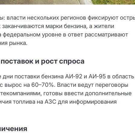
ы: власти нескольких регионов фиксируют остр
х заканчиваются марки бензина, а жители
а федеральном уровне в ответ рассматривают
ия рынка.
поставок и рост спроса
 дни поставки бензина АИ‑92 и АИ‑95 в область
ос вырос на 60–70%. Власти ведут переговоры
текомпаниями, готовы ввести дополнительные
ичия топлива на АЗС для информирования
аничения