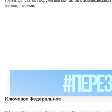
группы депутатов Госдумы для контактов с американскими
законодателями.
Ключевое Федеральное