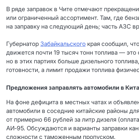
В ряде заправок в Чите отмечают прекращен
или ограниченный ассортимент. Там, где бен
на заправку на следующий день; часть АЗС 
Губернатор
Забайкальского
края сообщил, чт
движется почти 19 тысяч тонн топлива — это 
но в этих партиях больше дизельного топлив
готовности, а лимит продажи топлива физиче
Предложения заправлять автомобили в Кит
На фоне дефицита в местных чатах и объявле
автомобили в соседние китайские районы для
от примерно 66 рублей за литр дизеля (оплата
АИ‑95. Обсуждаются и варианты заправки кан
сложности с таможенным пропуском.