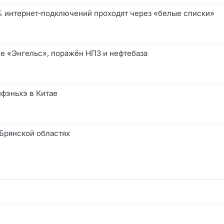
0% интернет‑подключений проходят через «белые списки»
е «Энгельс», поражён НПЗ и нефтебаза
йфэньхэ в Китае
 Брянской областях