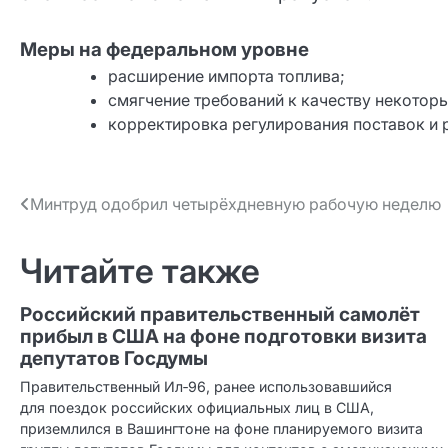
Меры на федеральном уровне
расширение импорта топлива;
смягчение требований к качеству некотор
корректировка регулирования поставок и 
Навигация
Минтруд одобрил четырёхдневную рабочую неделю
по записям
Читайте также
Российский правительственный самолёт
прибыл в США на фоне подготовки визита
депутатов Госдумы
Правительственный Ил‑96, ранее использовавшийся
для поездок российских официальных лиц в США,
приземлился в Вашингтоне на фоне планируемого визита