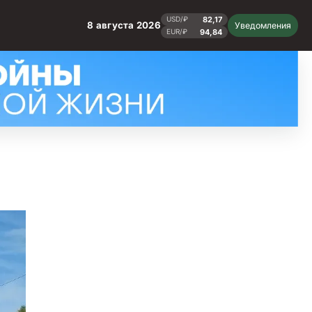
82,17
USD/₽
8 августа 2026
Уведомления
94,84
EUR/₽