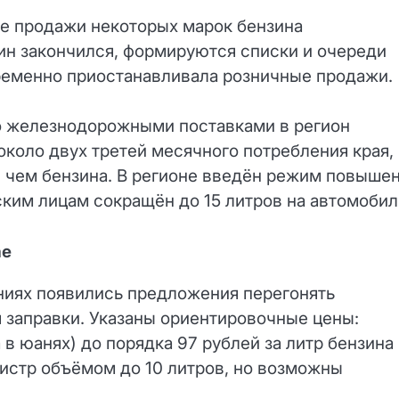
ие продажи некоторых марок бензина
зин закончился, формируются списки и очереди
временно приостанавливала розничные продажи.
о железнодорожными поставками в регион
около двух третей месячного потребления края,
а, чем бензина. В регионе введён режим повыше
ским лицам сокращён до 15 литров на автомобил
ае
ниях появились предложения перегонять
 заправки. Указаны ориентировочные цены:
 в юанях) до порядка 97 рублей за литр бензина
истр объёмом до 10 литров, но возможны