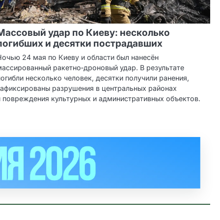
Массовый удар по Киеву: несколько
погибших и десятки пострадавших
Ночью 24 мая по Киеву и области был нанесён
массированный ракетно‑дроновый удар. В результате
погибли несколько человек, десятки получили ранения,
зафиксированы разрушения в центральных районах
и повреждения культурных и административных объектов.