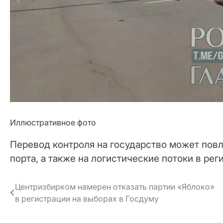
Иллюстративное фото
Перевод контроля на государство может повл
порта, а также на логистические потоки в рег
Навигация
Центризбирком намерен отказать партии «Яблоко»
в регистрации на выборах в Госдуму
по записям