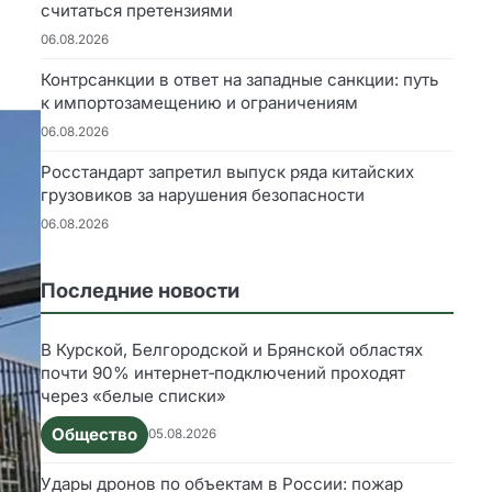
считаться претензиями
06.08.2026
Контрсанкции в ответ на западные санкции: путь
к импортозамещению и ограничениям
06.08.2026
Росстандарт запретил выпуск ряда китайских
грузовиков за нарушения безопасности
06.08.2026
Последние новости
В Курской, Белгородской и Брянской областях
почти 90% интернет‑подключений проходят
через «белые списки»
Общество
05.08.2026
Удары дронов по объектам в России: пожар