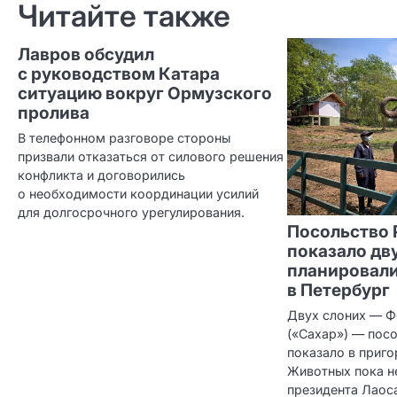
Читайте также
Лавров обсудил
с руководством Катара
ситуацию вокруг Ормузского
пролива
В телефонном разговоре стороны
призвали отказаться от силового решения
конфликта и договорились
о необходимости координации усилий
для долгосрочного урегулирования.
Посольство 
показало дв
планировали
в Петербург
Двух слоних — Ф
(«Сахар») — пос
показало в приго
Животных пока н
президентa Лаоса