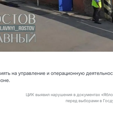
иять на управление и операционную деятельнос
ионе.
ЦИК выявил нарушения в документах «Ябл
перед выборами в Госд