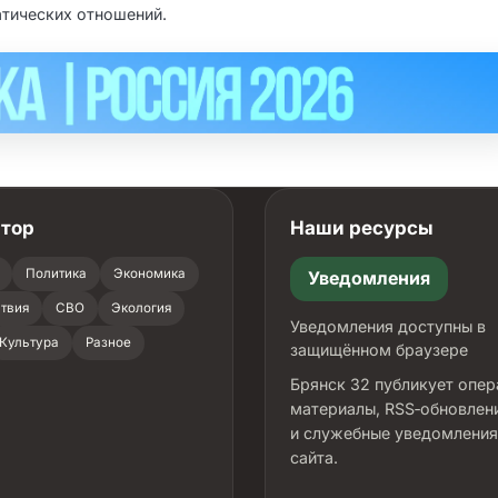
атических отношений.
атор
Наши ресурсы
Политика
Экономика
Уведомления
твия
СВО
Экология
Уведомления доступны в
Культура
Разное
защищённом браузере
Брянск 32 публикует опе
материалы, RSS‑обновлен
и служебные уведомления
сайта.