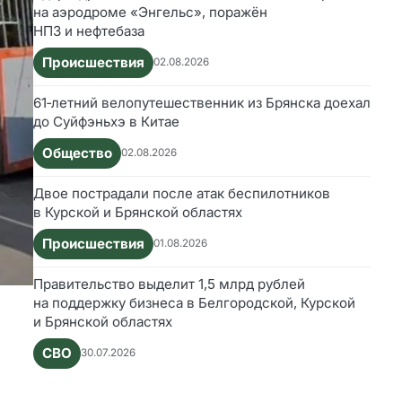
на аэродроме «Энгельс», поражён
НПЗ и нефтебаза
Происшествия
02.08.2026
61‑летний велопутешественник из Брянска доехал
до Суйфэньхэ в Китае
Общество
02.08.2026
Двое пострадали после атак беспилотников
в Курской и Брянской областях
Происшествия
01.08.2026
Правительство выделит 1,5 млрд рублей
на поддержку бизнеса в Белгородской, Курской
и Брянской областях
СВО
30.07.2026