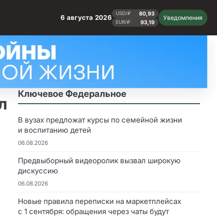
80,93
USD/₽
6 августа 2026
Уведомления
93,19
EUR/₽
Ключевое Федеральное
л
В вузах предложат курсы по семейной жизни
и воспитанию детей
06.08.2026
Предвыборный видеоролик вызвал широкую
дискуссию
06.08.2026
Новые правила переписки на маркетплейсах
с 1 сентября: обращения через чаты будут