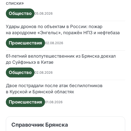
списки»
Общество
05.08.2026
Удары дронов по объектам в России: пожар
на аэродроме «Энгельс», поражён НПЗ и нефтебаза
Происшествия
02.08.2026
61‑летний велопутешественник из Брянска доехал
до Суйфэньхэ в Китае
Общество
02.08.2026
Двое пострадали после атак беспилотников
в Курской и Брянской областях
Происшествия
01.08.2026
Справочник Брянска