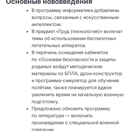
Основные нововведения
В программу информатики добавлены
вопросы, связанные с искусственным
интеллектом.
В предмет «Труд (технология)» включат
темы об использовании беспилотных
летательных аппаратов.
В перечень оснащения кабинетов
по «Основам безопасности и защиты
родины» войдут методические
материалы по БПЛА, дрон‑конструктор
и программа‑симулятор для обучения
полётам; также планируется вдвое
увеличить время на начальную военную
подготовку.
Предложено обновить программу
по литературе — включить
произведения о специальной военной
операции.