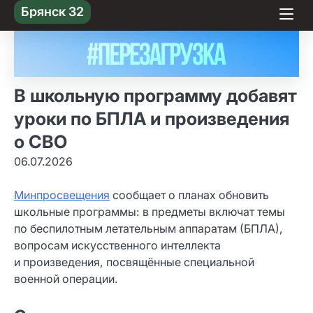
Skip
Брянск 32
to content
В школьную программу добавят
уроки по БПЛА и произведения
о СВО
06.07.2026
Минпросвещения
сообщает о планах обновить
школьные программы: в предметы включат темы
по беспилотным летательным аппаратам (БПЛА),
вопросам искусственного интеллекта
и произведения, посвящённые специальной
военной операции.