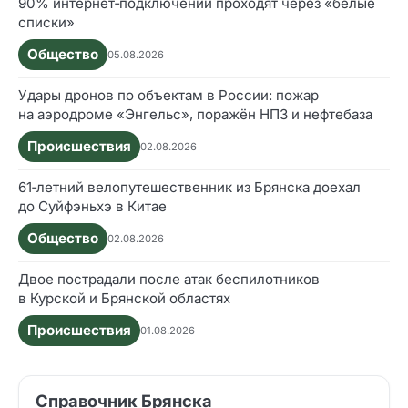
90% интернет‑подключений проходят через «белые
списки»
Общество
05.08.2026
Удары дронов по объектам в России: пожар
на аэродроме «Энгельс», поражён НПЗ и нефтебаза
Происшествия
02.08.2026
61‑летний велопутешественник из Брянска доехал
до Суйфэньхэ в Китае
Общество
02.08.2026
Двое пострадали после атак беспилотников
в Курской и Брянской областях
Происшествия
01.08.2026
Справочник Брянска