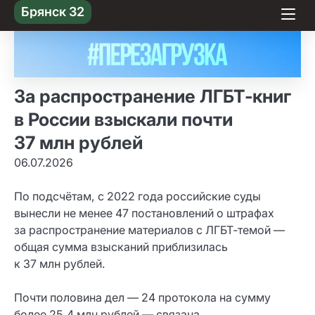
Skip
Брянск 32
to content
За распространение ЛГБТ‑книг
в России взыскали почти
37 млн рублей
06.07.2026
По подсчётам, с 2022 года российские суды
вынесли не менее 47 постановлений о штрафах
за распространение материалов с ЛГБТ‑темой —
общая сумма взысканий приблизилась
к 37 млн рублей.
Почти половина дел — 24 протокола на сумму
более 25,4 млн рублей — связана