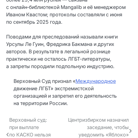
с онлайн‑библиотекой Mangalib и её менеджером
Иваном Квастом; протоколы составляли с июня
по сентябрь 2025 года.
Поводами для преследований называли книги
Урсулы Ле Гуин, Фредрика Бакмана и других
авторов. В результате в легальной рознице
практически не осталось ЛГБТ‑литературы,
а запреты породили подпольную индустрию.
Верховный Суд признал «
Международное
движение ЛГБТ» экстремистской
организацией и запретил его деятельность
на территории России.
Навигация
Верховный суд:
Центризбирком назначил
при выплате
заседание, чтобы
по записям
по КАСКО нельзя
уведомить «Яблоко»