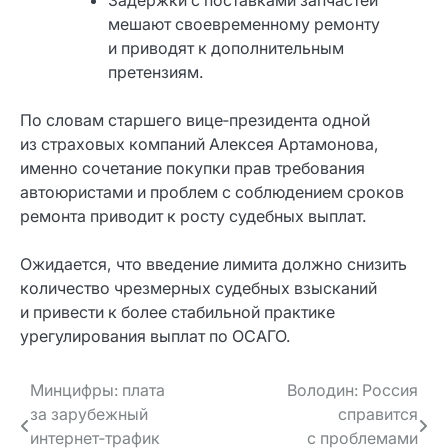
мешают своевременному ремонту
и приводят к дополнительным
претензиям.
По словам старшего вице‑президента одной
из страховых компаний Алексея Артамонова,
именно сочетание покупки прав требования
автоюристами и проблем с соблюдением сроков
ремонта приводит к росту судебных выплат.
Ожидается, что введение лимита должно снизить
количество чрезмерных судебных взысканий
и привести к более стабильной практике
урегулирования выплат по ОСАГО.
Навигация
Минцифры: плата
Володин: Россия
за зарубежный
справится
по записям
интернет‑трафик
с проблемами