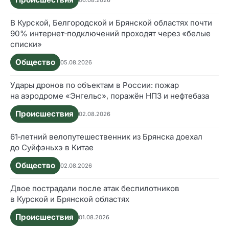
06.08.2026
В Курской, Белгородской и Брянской областях почти
90% интернет‑подключений проходят через «белые
списки»
Общество
05.08.2026
Удары дронов по объектам в России: пожар
на аэродроме «Энгельс», поражён НПЗ и нефтебаза
Происшествия
02.08.2026
61‑летний велопутешественник из Брянска доехал
до Суйфэньхэ в Китае
Общество
02.08.2026
Двое пострадали после атак беспилотников
в Курской и Брянской областях
Происшествия
01.08.2026