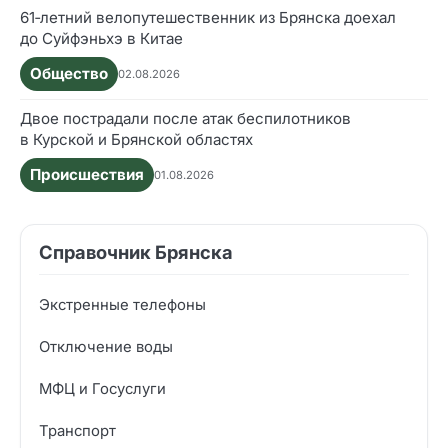
61‑летний велопутешественник из Брянска доехал
до Суйфэньхэ в Китае
Общество
02.08.2026
Двое пострадали после атак беспилотников
в Курской и Брянской областях
Происшествия
01.08.2026
Справочник Брянска
Экстренные телефоны
Отключение воды
МФЦ и Госуслуги
Транспорт