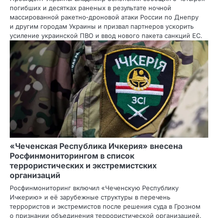
погибших и десятках раненых в результате ночной
массированной ракетно‑дроновой атаки России по Днепру
и другим городам Украины и призвал партнеров ускорить
усиление украинской ПВО и ввод нового пакета санкций ЕС.
«Чеченская Республика Ичкерия» внесена
Росфинмониторингом в список
террористических и экстремистских
организаций
Росфинмониторинг включил «Чеченскую Республику
Ичкерию» и её зарубежные структуры в перечень
террористов и экстремистов после решения суда в Грозном
о признании объединения террористической организацией.