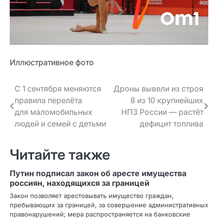
Иллюстративное фото
Навигация
С 1 сентября меняются
Дроны вывели из строя
правила перелёта
8 из 10 крупнейших
по записям
для маломобильных
НПЗ России — растёт
людей и семей с детьми
дефицит топлива
Читайте также
Путин подписал закон об аресте имущества
россиян, находящихся за границей
Закон позволяет арестовывать имущество граждан,
пребывающих за границей, за совершение административных
правонарушений; мера распространяется на банковские