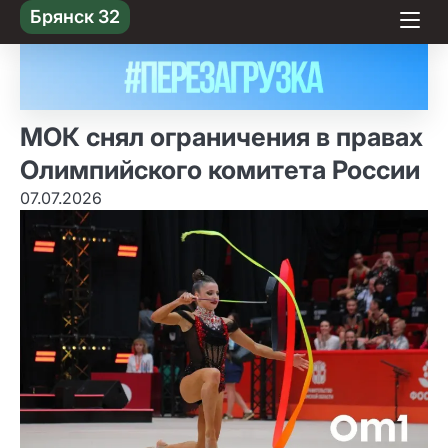
Skip
Брянск 32
to content
МОК снял ограничения в правах
Олимпийского комитета России
07.07.2026