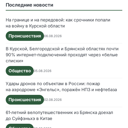
Последние новости
На границе и на передовой: как срочники попали
на войну в Курской области
Происшествия
06.08.2026
В Курской, Белгородской и Брянской областях почти
90% интернет‑подключений проходят через «белые
списки»
Общество
05.08.2026
Удары дронов по объектам в России: пожар
на аэродроме «Энгельс», поражён НПЗ и нефтебаза
Происшествия
02.08.2026
61‑летний велопутешественник из Брянска доехал
до Суйфэньхэ в Китае