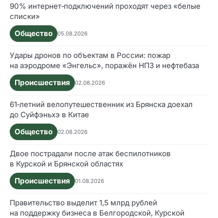
90% интернет‑подключений проходят через «белые
списки»
Общество
05.08.2026
Удары дронов по объектам в России: пожар
на аэродроме «Энгельс», поражён НПЗ и нефтебаза
Происшествия
02.08.2026
61‑летний велопутешественник из Брянска доехал
до Суйфэньхэ в Китае
Общество
02.08.2026
Двое пострадали после атак беспилотников
в Курской и Брянской областях
Происшествия
01.08.2026
Правительство выделит 1,5 млрд рублей
на поддержку бизнеса в Белгородской, Курской