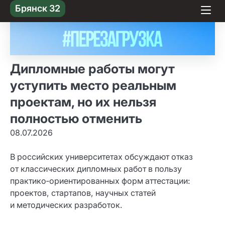
Skip
Брянск 32
to content
Дипломные работы могут
уступить место реальным
проектам, но их нельзя
полностью отменить
08.07.2026
В российских университетах обсуждают отказ
от классических дипломных работ в пользу
практико‑ориентированных форм аттестации:
проектов, стартапов, научных статей
и методических разработок.