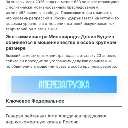
За январь–март 2026 года не менее 633 человек столкнулись
с политически мотивированным преследованием,
из них 482 лишены свободы. Правозащитники отмечают,
что уровень репрессий в России удерживается на устойчиво
высоком уровне, а в отношении жителей оккупированных
территорий он в разы выше.
Экс‑замминистра Минприроды Денис Буцаев
обвиняется в мошенничестве в особо крупном
размере
Бывший заместитель министра подал в отставку 23 апреля;
сейчас он проходит по уголовному делу как обвиняемый
по обвинению в мошенничестве в особо крупном размере.
Ключевое Федеральное
Генерал‑лейтенант Апти Алаудинов предложил
вернуть смертную казнь в России