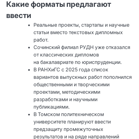
Какие форматы предлагают
ввести
Реальные проекты, стартапы и научные
статьи вместо текстовых дипломных
работ.
Сочинский филиал РУДН уже отказался
от классических дипломов
на бакалавриате по юриспруденции.
В РАНХиГС с 2025 года список
вариантов выпускных работ пополнился
общественными и творческими
проектами, методическими
разработками и научными
публикациями.
В Томском политехническом
университете планируют ввести
предзащиту промежуточных
результатов и на ряде направлений