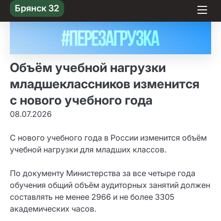
Skip
Брянск 32
to content
Объём учебной нагрузки
младшеклассников изменится
с нового учебного года
08.07.2026
С нового учебного года в России изменится объём
учебной нагрузки для младших классов.
По документу Министерства за все четыре года
обучения общий объём аудиторных занятий должен
составлять не менее 2966 и не более 3305
академических часов.