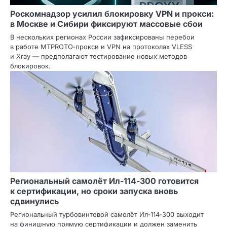
Роскомнадзор усилил блокировку VPN и прокси:
в Москве и Сибири фиксируют массовые сбои
В нескольких регионах России зафиксированы перебои
в работе MTPROTO‑прокси и VPN на протоколах VLESS
и Xray — предполагают тестирование новых методов
блокировок.
Региональный самолёт Ил‑114‑300 готовится
к сертификации, но сроки запуска вновь
сдвинулись
Региональный турбовинтовой самолёт Ил‑114‑300 выходит
на финишную прямую сертификации и должен заменить