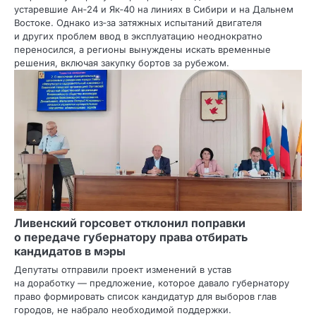
устаревшие Ан‑24 и Як‑40 на линиях в Сибири и на Дальнем
Востоке. Однако из‑за затяжных испытаний двигателя
и других проблем ввод в эксплуатацию неоднократно
переносился, а регионы вынуждены искать временные
решения, включая закупку бортов за рубежом.
Ливенский горсовет отклонил поправки
о передаче губернатору права отбирать
кандидатов в мэры
Депутаты отправили проект изменений в устав
на доработку — предложение, которое давало губернатору
право формировать список кандидатур для выборов глав
городов, не набрало необходимой поддержки.