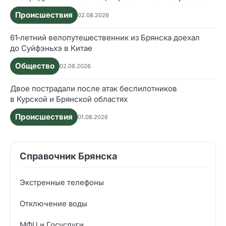
Происшествия
02.08.2026
61‑летний велопутешественник из Брянска доехал
до Суйфэньхэ в Китае
Общество
02.08.2026
Двое пострадали после атак беспилотников
в Курской и Брянской областях
Происшествия
01.08.2026
Справочник Брянска
Экстренные телефоны
Отключение воды
МФЦ и Госуслуги