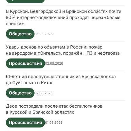
В Курской, Белгородской и Брянской областях почти
90% интернет‑подключений проходят через «белые
списки»
Общество
05.08.2026
Удары дронов по объектам в России: пожар
на аэродроме «Энгельс», поражён НПЗ и нефтебаза
Происшествия
02.08.2026
61‑летний велопутешественник из Брянска доехал
до Суйфэньхэ в Китае
Общество
02.08.2026
Двое пострадали после атак беспилотников
в Курской и Брянской областях
Происшествия
01.08.2026