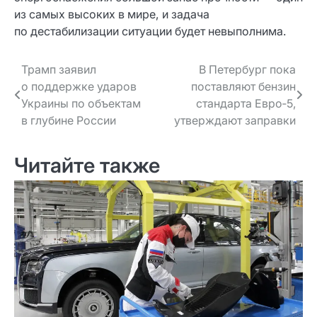
из самых высоких в мире, и задача
по дестабилизации ситуации будет невыполнима.
Навигация
Трамп заявил
В Петербург пока
о поддержке ударов
поставляют бензин
по записям
Украины по объектам
стандарта Евро‑5,
в глубине России
утверждают заправки
Читайте также