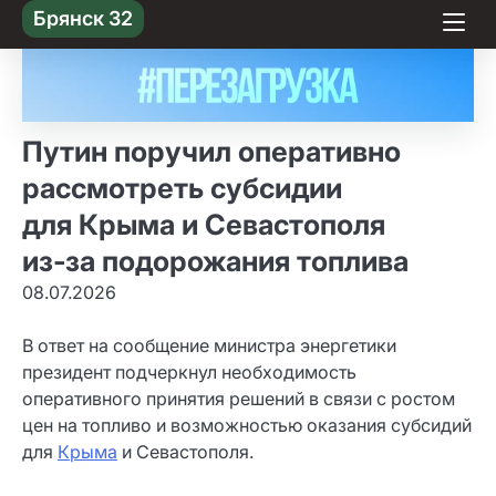
Skip
Брянск 32
to content
Путин поручил оперативно
рассмотреть субсидии
для Крыма и Севастополя
из‑за подорожания топлива
08.07.2026
В ответ на сообщение министра энергетики
президент подчеркнул необходимость
оперативного принятия решений в связи с ростом
цен на топливо и возможностью оказания субсидий
для
Крыма
и Севастополя.