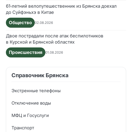
61‑летний велопутешественник из Брянска доехал
до Суйфэньхэ в Китае
Общество
02.08.2026
Двое пострадали после атак беспилотников
в Курской и Брянской областях
Происшествия
01.08.2026
Справочник Брянска
Экстренные телефоны
Отключение воды
МФЦ и Госуслуги
Транспорт