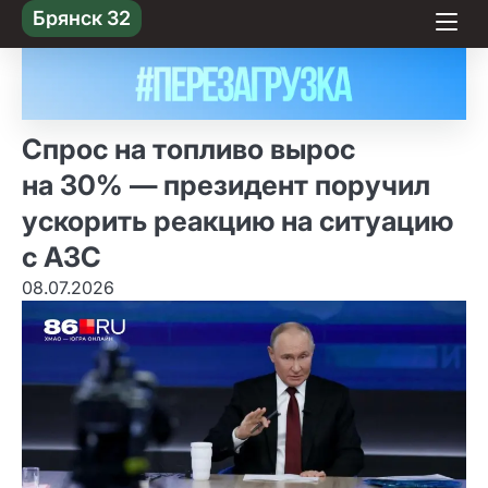
Skip
Брянск 32
to content
Спрос на топливо вырос
на 30% — президент поручил
ускорить реакцию на ситуацию
с АЗС
08.07.2026