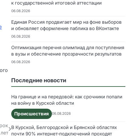
к государственной итоговой аттестации
06.08.2026
Единая Россия продвигает мир на фоне выборов
е
и обновляет оформление паблика во ВКонтакте
06.08.2026
Оптимизация перечня олимпиад для поступления
в вузы и обеспечение прозрачности результатов
06.08.2026
ого
Последние новости
На границе и на передовой: как срочники попали
на войну в Курской области
Происшествия
06.08.2026
срок
В Курской, Белгородской и Брянской областях
 лет
почти 90% интернет‑подключений проходят