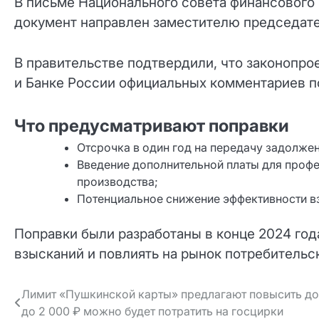
В письме Национального совета финансового
документ направлен заместителю председат
В правительстве подтвердили, что законопрое
и Банке России официальных комментариев по
Что предусматривают поправки
Отсрочка в один год на передачу задолже
Введение дополнительной платы для проф
производства;
Потенциальное снижение эффективности вз
Поправки были разработаны в конце 2024 год
взысканий и повлиять на рынок потребительск
Навигация
Лимит «Пушкинской карты» предлагают повысить до 
до 2 000 ₽ можно будет потратить на госцирки