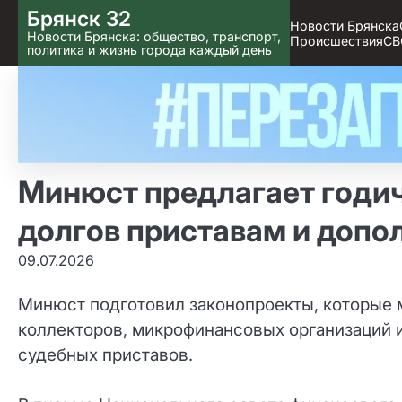
Skip
Брянск 32
Новости Брянска
to content
Новости Брянска: общество, транспорт,
Происшествия
СВ
политика и жизнь города каждый день
Минюст предлагает годи
долгов приставам и допо
09.07.2026
Минюст подготовил законопроекты, которые 
коллекторов, микрофинансовых организаций 
судебных приставов.