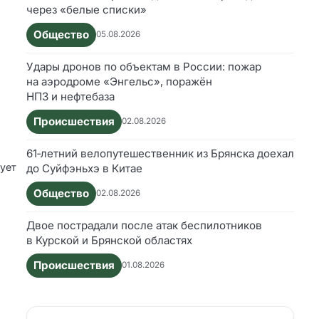
через «белые списки»
Общество
05.08.2026
Удары дронов по объектам в России: пожар
на аэродроме «Энгельс», поражён
НПЗ и нефтебаза
Происшествия
02.08.2026
61‑летний велопутешественник из Брянска доехал
рует
до Суйфэньхэ в Китае
Общество
02.08.2026
Двое пострадали после атак беспилотников
в Курской и Брянской областях
Происшествия
01.08.2026