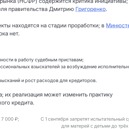
 рынка (НСФР) содержится критика инициативы;
еля правительства Дмитрию
Григоренко
.
кты находятся на стадии проработки; в
Минюст
ка нет.
нности в работу судебным приставам;
ессиональных взыскателей за возбуждение исполнительн
ысканий и рост расходов для кредиторов.
а; их реализация может изменить практику
ого кредита.
7 000 ₽;
С 1 сентября запретят испытательный 
для матерей с детьми до трёх