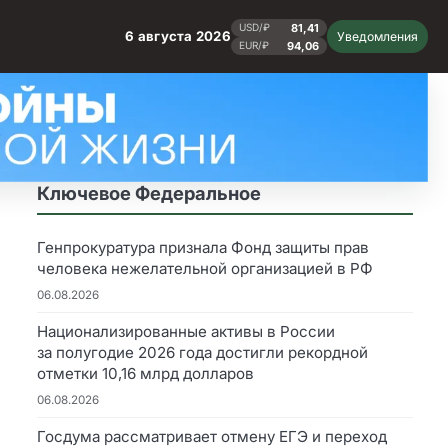
81,41
USD/₽
6 августа 2026
Уведомления
94,06
EUR/₽
Ключевое Федеральное
Генпрокуратура признала Фонд защиты прав
человека нежелательной организацией в РФ
06.08.2026
Национализированные активы в России
за полугодие 2026 года достигли рекордной
отметки 10,16 млрд долларов
06.08.2026
Госдума рассматривает отмену ЕГЭ и переход