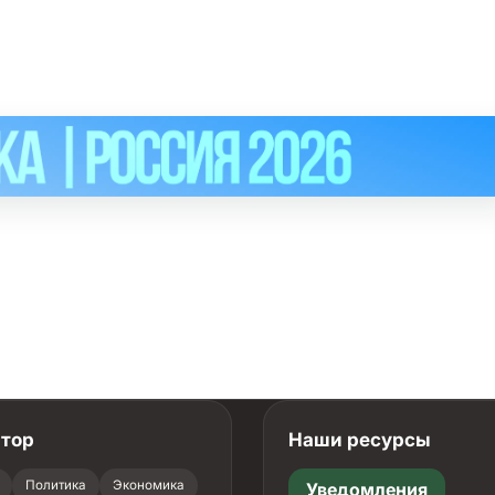
атор
Наши ресурсы
Политика
Экономика
Уведомления