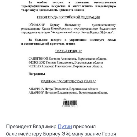
Президент Владимир
Путин
присвоил
балетмейстеру Борису Эйфману звание Героя