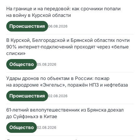
На границе и на передовой: как срочники попали
на войну в Курской области
Происшествия
06.08.2026
В Курской, Белгородской и Брянской областях почти
90% интернет‑подключений проходят через «белые
списки»
Общество
05.08.2026
Удары дронов по объектам в России: пожар
на аэродроме «Энгельс», поражён НПЗ и нефтебаза
Происшествия
02.08.2026
61‑летний велопутешественник из Брянска доехал
до Суйфэньхэ в Китае
Общество
02.08.2026