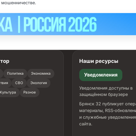
о мошенничестве.
атор
Наши ресурсы
Политика
Экономика
Уведомления
твия
СВО
Экология
Уведомления доступны в
Культура
Разное
защищённом браузере
Брянск 32 публикует опе
материалы, RSS‑обновлен
и служебные уведомления
сайта.