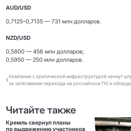
AUD/USD
0,7125–0,7135 — 731 млн долларов.
NZD/USD
0,5800 — 456 млн долларов;
0,5950 — 250 млн долларов.
Навигация
Компании с критической инфраструктурой начнут ш
за затягивание перехода на российское ПО и обору
по записям
Читайте также
Кремль свернул планы
по выдвижению участников