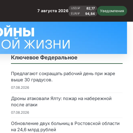
82,17
USD/₽
7 августа 2026
Уведомления
94,84
EUR/₽
Ключевое Федеральное
Предлагают сокращать рабочий день при жаре
выше 30 градусов.
07.08.2026
Дроны атаковали Ялту: пожар на набережной
после атаки
07.08.2026
Обновление двух больниц в Ростовской области
на 24,6 млрд рублей