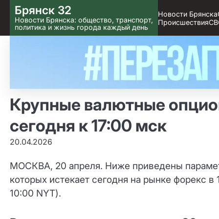
Skip
Брянск 32
Новости Брянска
to content
Новости Брянска: общество, транспорт,
Происшествия
СВ
политика и жизнь города каждый день
Крупные валютные опцио
сегодня к 17:00 мск
20.04.2026
МОСКВА, 20 апреля. Ниже приведены парамет
которых истекает сегодня на рынке форекс в 
10:00 NYT).