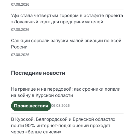
07.08.2026
Уфа стала четвертым городом в эстафете проекта
«Локальный код» для предпринимателей
07.08.2026
Санкции сорвали запуски малой авиации по всей
России
07.08.2026
Последние новости
На границе и на передовой: как срочники попали
на войну в Курской области
Происшествия
06.08.2026
В Курской, Белгородской и Брянской областях
почти 90% интернет‑подключений проходят
через «белые списки»