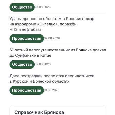
Общество
05.08.2026
Удары дронов по объектам в России: пожар
на аэродроме «Энгельс», поражён
НПЗ и нефтебаза
Происшествия
02.08.2026
61‑летний велопутешественник из Брянска доехал
до Суйфэньхэ в Китае
Общество
02.08.2026
Двое пострадали после атак беспилотников
в Курской и Брянской областях
Происшествия
01.08.2026
Справочник Брянска