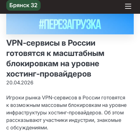
Skip
Брянск 32
to content
VPN‑сервисы в России
готовятся к масштабным
блокировкам на уровне
хостинг‑провайдеров
20.04.2026
Игроки рынка VPN‑сервисов в России готовятся
к возможным массовым блокировкам на уровне
инфраструктуры хостинг‑провайдеров. Об этом
рассказывают участники индустрии, знакомые
с обсуждениями.