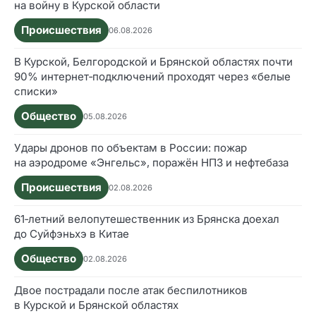
на войну в Курской области
Происшествия
06.08.2026
В Курской, Белгородской и Брянской областях почти
90% интернет‑подключений проходят через «белые
списки»
Общество
05.08.2026
Удары дронов по объектам в России: пожар
на аэродроме «Энгельс», поражён НПЗ и нефтебаза
Происшествия
02.08.2026
61‑летний велопутешественник из Брянска доехал
до Суйфэньхэ в Китае
Общество
02.08.2026
Двое пострадали после атак беспилотников
в Курской и Брянской областях