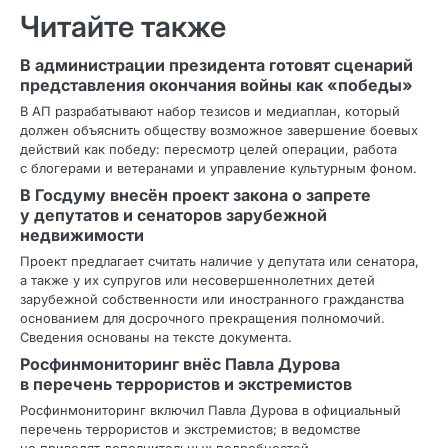
Читайте также
В администрации президента готовят сценарий
представления окончания войны как «победы»
В АП разрабатывают набор тезисов и медиаплан, который
должен объяснить обществу возможное завершение боевых
действий как победу: пересмотр целей операции, работа
с блогерами и ветеранами и управление культурным фоном.
В Госдуму внесён проект закона о запрете
у депутатов и сенаторов зарубежной
недвижимости
Проект предлагает считать наличие у депутата или сенатора,
а также у их супругов или несовершеннолетних детей
зарубежной собственности или иностранного гражданства
основанием для досрочного прекращения полномочий.
Сведения основаны на тексте документа.
Росфинмониторинг внёс Павла Дурова
в перечень террористов и экстремистов
Росфинмониторинг включил Павла Дурова в официальный
перечень террористов и экстремистов; в ведомстве