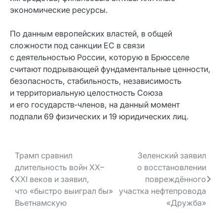
экономические ресурсы.
По данным европейских властей, в общей
сложности под санкции ЕС в связи
с деятельностью России, которую в Брюсселе
считают подрывающей фундаментальные ценности,
безопасность, стабильность, независимость
и территориальную целостность Союза
и его государств‑членов, на данный момент
подпали 69 физических и 19 юридических лиц.
Навигация
Трамп сравнил
Зеленский заявил
длительность войн XX–
о восстановлении
по записям
XXI веков и заявил,
повреждённого
что «быстро выиграл бы»
участка нефтепровода
Вьетнамскую
«Дружба»