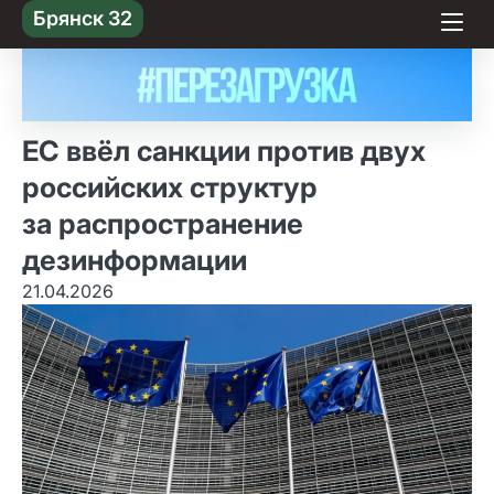
Skip
Брянск 32
to content
ЕС ввёл санкции против двух
российских структур
за распространение
дезинформации
21.04.2026