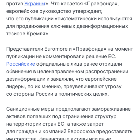
против
Украины
». Что касается «Правфонда»,
европейское руководство утверждает,
что его публикации «систематически используются
для продвижения ключевых дезинформационных
тезисов Кремля».
Представители Euromore и «Правфонда» на момент
публикации не комментировали решение ЕС.
Российские
официальные лица ранее отрицали
обвинения в целенаправленном распространении
дезинформации и заявляли, что европейские
лидеры, по их мнению, преувеличивают угрозу
со стороны России в политических целях.
Санкционные меры предполагают замораживание
активов попавших под ограничения структур
на территории стран ЕС, а также запрет
для граждан и компаний Евросоюза предоставлять
им средства, финансовые активы или иные