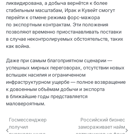
ликвидирована, а добыча вернётся к более
стабильным масштабам, Ирак и Кувейт смогут
перейти к отмене режима форс‑мажора
по экспортным контрактам. Эти положения
позволяют временно приостанавливать поставки
в случае неконтролируемых обстоятельств, таких
как война.
Даже при самым благоприятном сценарии —
успешных мирных переговорах, отсутствии новых
вспышек насилия и ограниченном
инфраструктурном ущербе — полное возвращение
к довоенным объёмам добычи и экспорта
в ближайшие годы представляется
маловероятным.
Навигация
Госмессенджер
Российский бизнес
получил
замораживает найм
по записям