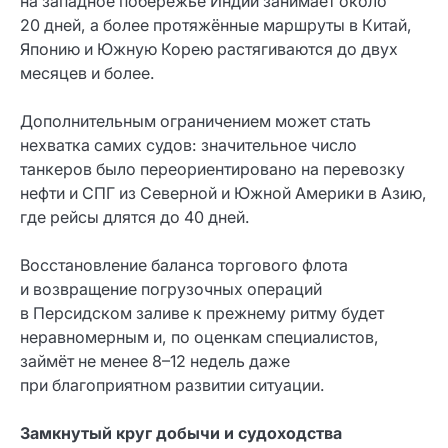
на западное побережье Индии занимает около
20 дней, а более протяжённые маршруты в Китай,
Японию и Южную Корею растягиваются до двух
месяцев и более.
Дополнительным ограничением может стать
нехватка самих судов: значительное число
танкеров было переориентировано на перевозку
нефти и СПГ из Северной и Южной Америки в Азию,
где рейсы длятся до 40 дней.
Восстановление баланса торгового флота
и возвращение погрузочных операций
в Персидском заливе к прежнему ритму будет
неравномерным и, по оценкам специалистов,
займёт не менее 8–12 недель даже
при благоприятном развитии ситуации.
Замкнутый круг добычи и судоходства