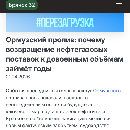
Skip
Брянск 32
to content
Ормузский пролив: почему
возвращение нефтегазовых
поставок к довоенным объёмам
займёт годы
21.04.2026
События последних выходных вокруг
Ормузского
пролива вновь показали, насколько
неопределённым остаётся будущее этого
ключевого маршрута поставок нефти и газа.
Краткое возобновление навигации сменилось
новым фактическим закрытием: судоходство