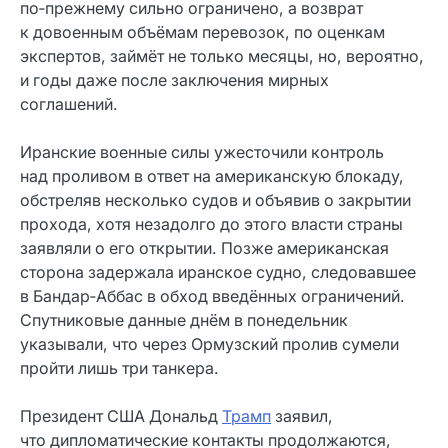
по‑прежнему сильно ограничено, а возврат
к довоенным объёмам перевозок, по оценкам
экспертов, займёт не только месяцы, но, вероятно,
и годы даже после заключения мирных
соглашений.
Иранские военные силы ужесточили контроль
над проливом в ответ на американскую блокаду,
обстреляв несколько судов и объявив о закрытии
прохода, хотя незадолго до этого власти страны
заявляли о его открытии. Позже американская
сторона задержала иранское судно, следовавшее
в Бандар‑Аббас в обход введённых ограничений.
Спутниковые данные днём в понедельник
указывали, что через Ормузский пролив сумели
пройти лишь три танкера.
Президент США Дональд
Трамп
заявил,
что дипломатические контакты продолжаются,