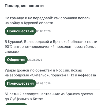
Последние новости
На границе и на передовой: как срочники попали
на войну в Курской области
Происшествия
06.08.2026
В Курской, Белгородской и Брянской областях почти
90% интернет‑подключений проходят через «белые
списки»
Общество
05.08.2026
Удары дронов по объектам в России: пожар
на аэродроме «Энгельс», поражён НПЗ и нефтебаза
Происшествия
02.08.2026
61‑летний велопутешественник из Брянска доехал
до Суйфэньхэ в Китае