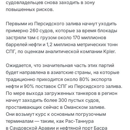
судовладельцев снова заходить в зону
повышенных рисков.
Первыми из Персидского залива начнут уходить
примерно 260 судов, которые за время блокады
застряли там с грузом около 170 миллионов
баррелей нефти и 1,2 миллиона метрических тонн
СПГ, по оценкам аналитической компании Kpler.
Ожидается, что значительная часть этих партий
будет направлена в азиатские страны, на которые
традиционно приходится около 80% экспорта
нефти и 90% поставок СПГ из Персидского залива.
По мере выхода загруженных танкеров в регион
начнут заходить более 300 пустых судов,
простаивающих сейчас в Оманском заливе.
Они возьмут курс к основным погрузочным
терминалам — таким, как Рас‑Таннура
в Саудовской Аравии и нефтяной порт Басра