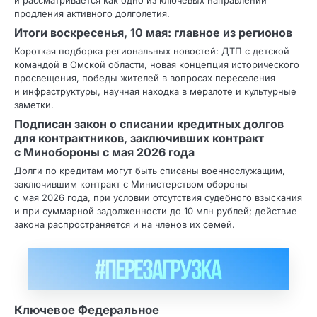
и рассматривается как одно из ключевых направлений
продления активного долголетия.
Итоги воскресенья, 10 мая: главное из регионов
Короткая подборка региональных новостей: ДТП с детской
командой в Омской области, новая концепция исторического
просвещения, победы жителей в вопросах переселения
и инфраструктуры, научная находка в мерзлоте и культурные
заметки.
Подписан закон о списании кредитных долгов
для контрактников, заключивших контракт
с Минобороны с мая 2026 года
Долги по кредитам могут быть списаны военнослужащим,
заключившим контракт с Министерством обороны
с мая 2026 года, при условии отсутствия судебного взыскания
и при суммарной задолженности до 10 млн рублей; действие
закона распространяется и на членов их семей.
Ключевое Федеральное