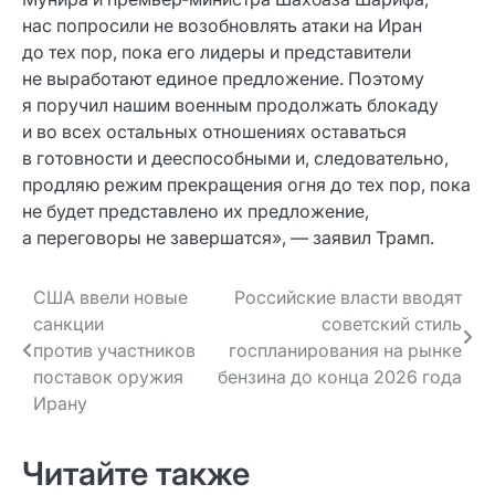
нас попросили не возобновлять атаки на Иран
до тех пор, пока его лидеры и представители
не выработают единое предложение. Поэтому
я поручил нашим военным продолжать блокаду
и во всех остальных отношениях оставаться
в готовности и дееспособными и, следовательно,
продляю режим прекращения огня до тех пор, пока
не будет представлено их предложение,
а переговоры не завершатся», — заявил Трамп.
Навигация
США ввели новые
Российские власти вводят
санкции
советский стиль
по записям
против участников
госпланирования на рынке
поставок оружия
бензина до конца 2026 года
Ирану
Читайте также