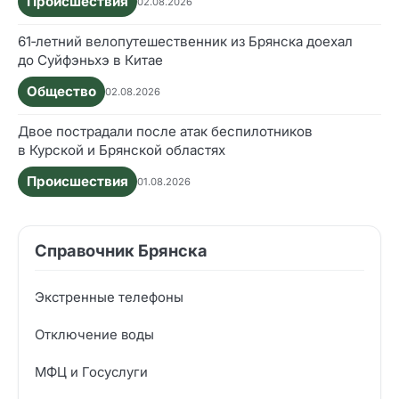
Происшествия
02.08.2026
61‑летний велопутешественник из Брянска доехал
до Суйфэньхэ в Китае
Общество
02.08.2026
Двое пострадали после атак беспилотников
в Курской и Брянской областях
Происшествия
01.08.2026
Справочник Брянска
Экстренные телефоны
Отключение воды
МФЦ и Госуслуги