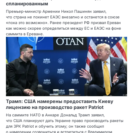
спланированным
Премьер‑министр Армении Никол Пашинян заявил,
что страна не покинет ЕАЭС внезапно и останется в союзе
«пока это возможно». Ранее президент РФ призвал Ереван
как можно скорее определиться между ЕС и ЕАЭС на фоне
саммита в Ереване.
Трамп: США намерены предоставить Киеву
лицензию на производство ракет Patriot
На саммите НАТО в Анкаре Дональд Трамп заявил,
что США планируют дать Украине право производить ракеты
для ЗРК Patriot и обучить этому; он также сообщил
о намерении созвониться и встретиться с Владимиром