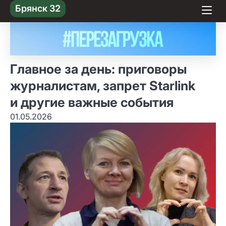
Skip
Брянск 32
to content
Главное за день: приговоры
журналистам, запрет Starlink
и другие важные события
01.05.2026