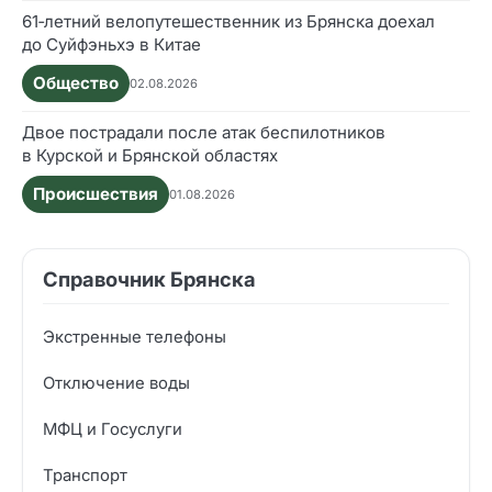
61‑летний велопутешественник из Брянска доехал
до Суйфэньхэ в Китае
Общество
02.08.2026
Двое пострадали после атак беспилотников
в Курской и Брянской областях
Происшествия
01.08.2026
Справочник Брянска
Экстренные телефоны
Отключение воды
МФЦ и Госуслуги
Транспорт