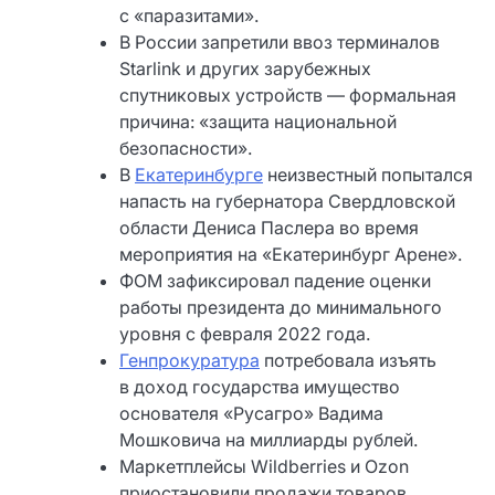
с «паразитами».
В России запретили ввоз терминалов
Starlink и других зарубежных
спутниковых устройств — формальная
причина: «защита национальной
безопасности».
В
Екатеринбурге
неизвестный попытался
напасть на губернатора Свердловской
области Дениса Паслера во время
мероприятия на «Екатеринбург Арене».
ФОМ зафиксировал падение оценки
работы президента до минимального
уровня с февраля 2022 года.
Генпрокуратура
потребовала изъять
в доход государства имущество
основателя «Русагро» Вадима
Мошковича на миллиарды рублей.
Маркетплейсы Wildberries и Ozon
приостановили продажи товаров