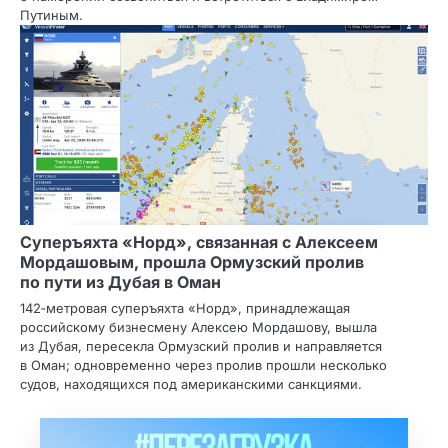
Путиным.
Суперъяхта «Норд», связанная с Алексеем
Мордашовым, прошла Ормузский пролив
по пути из Дубая в Оман
142‑метровая суперъяхта «Норд», принадлежащая
российскому бизнесмену Алексею Мордашову, вышла
из Дубая, пересекла Ормузский пролив и направляется
в Оман; одновременно через пролив прошли несколько
судов, находящихся под американскими санкциями.