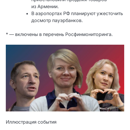
из Армении.
В аэропортах РФ планируют ужесточить
досмотр пауэрбанков.
* — включены в перечень Росфинмониторинга.
Иллюстрация события