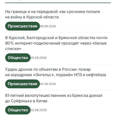
На границе и на передовой: как срочники попали
на войну в Курской области
Происшествия
06.08.2026
В Курской, Белгородской и Брянской областях почти
90% интернет‑подключений проходят через «белые
списки»
Общество
05.08.2026
Удары дронов по объектам в России: пожар
на аэродроме «Энгельс», поражён НПЗ и нефтебаза
Происшествия
02.08.2026
61‑летний велопутешественник из Брянска доехал
до Суйфэньхэ в Китае
Общество
02.08.2026