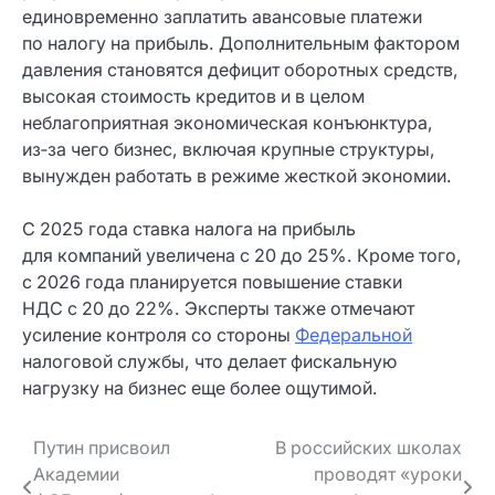
единовременно заплатить авансовые платежи
по налогу на прибыль. Дополнительным фактором
давления становятся дефицит оборотных средств,
высокая стоимость кредитов и в целом
неблагоприятная экономическая конъюнктура,
из‑за чего бизнес, включая крупные структуры,
вынужден работать в режиме жесткой экономии.
С 2025 года ставка налога на прибыль
для компаний увеличена с 20 до 25%. Кроме того,
с 2026 года планируется повышение ставки
НДС с 20 до 22%. Эксперты также отмечают
усиление контроля со стороны
Федеральной
налоговой службы, что делает фискальную
нагрузку на бизнес еще более ощутимой.
Навигация
Путин присвоил
В российских школах
Академии
проводят «уроки
по записям