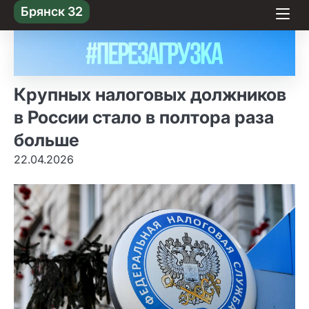
Skip
Брянск 32
to content
Крупных налоговых должников
в России стало в полтора раза
больше
22.04.2026