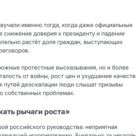
вучали именно тогда, когда даже официальные
 снижение доверия к президенту и падение
ллельно растёт доля граждан, выступающих
реговоров.
рожные протестные высказывания, но и более
алость от войны, рост цен и ухудшение качеств
х путей деэскалации люди слышат призывы
 о собственных проблемах.
кать рычаги роста»
ой российского руководства: неприятная
длежащей игнорированию. Буквально за нескол