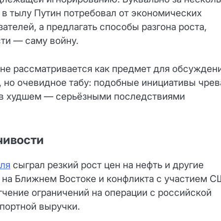
 в тылу Путин потребовал от экономических
ателей, а предлагать способы разгона роста,
ти — саму войну.
не рассматривается как предмет для обсуждени
, но очевидное табу: подобные инициативы чрев
а в худшем — серьёзными последствиями
чивости
ля
сыграл резкий рост цен на нефть и другие
 на Ближнем Востоке и конфликта с участием С
гчение ограничений на операции с российской
портной выручки.