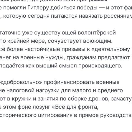
 помогли Гитлеру добиться победы — и этот фа
, которую сегодня пытаются навязать россиянам
статочно уже существующей волонтёрской
, по крайней мере, сочувствует воюющим.
всё более настойчивые призывы к «деятельному
денег на военные нужды, гражданам предлагают
 подаётся как высший смысл происходящего.
«добровольно» профинансировать военные
 налоговой нагрузки для малого и среднего
т в кружки и занятия по сборке дронов, зачаст
 этом фоне лозунг «Всё для фронта,
сторического цитирования в прямое руководств