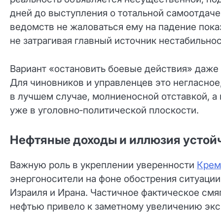
дней до выступления о тотальной самоотдаче
ведомств не жаловаться ему на падение показ
не затрагивая главный источник нестабильнос
Вариант «остановить боевые действия» даже 
Для чиновников и управленцев это негласное
в лучшем случае, молниеносной отставкой, 
уже в уголовно‑политической плоскости.
Нефтяные доходы и иллюзия устой
Важную роль в укреплении уверенности
Крем
энергоносители на фоне обострения ситуации
Израиля и Ирана. Частичное фактическое смя
нефтью привело к заметному увеличению экс