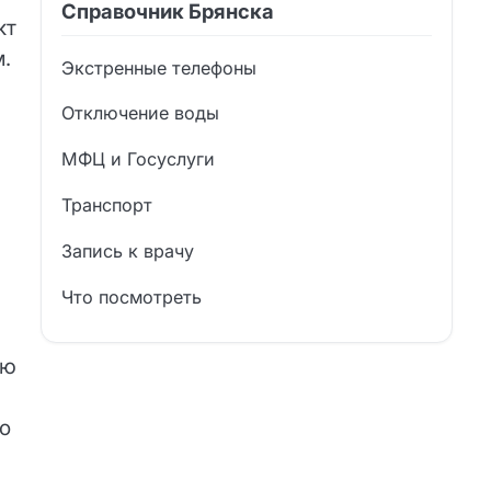
Справочник Брянска
кт
.
Экстренные телефоны
Отключение воды
МФЦ и Госуслуги
Транспорт
Запись к врачу
Что посмотреть
ую
о