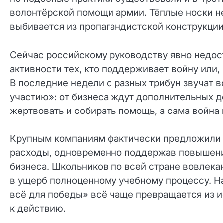
волонтёрской помощи армии. Тёплые носки не
выбивается из пропагандистской конструкции
Сейчас российскому руководству явно недо
активности тех, кто поддерживает войну или
В последние недели с разных трибун звучат 
участию»: от бизнеса ждут дополнительных 
жертвовать и собирать помощь, а сама война
Крупным компаниям фактически предложили 
расходы, одновременно поддержав повышение
бизнеса. Школьников по всей стране вовлекаю
в ущерб полноценному учебному процессу. На
всё для победы» всё чаще превращается из и
к действию.