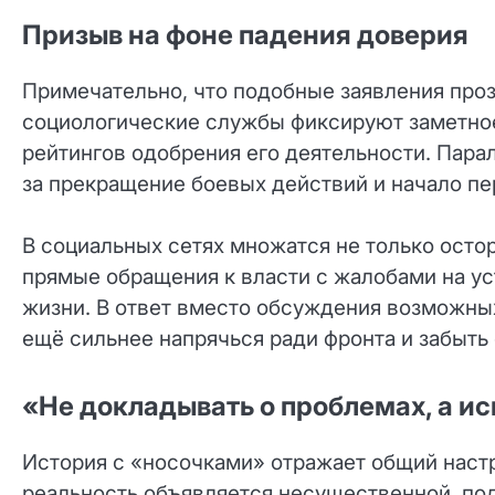
Призыв на фоне падения доверия
Примечательно, что подобные заявления проз
социологические службы фиксируют заметное
рейтингов одобрения его деятельности. Пара
за прекращение боевых действий и начало пе
В социальных сетях множатся не только осто
прямые обращения к власти с жалобами на уст
жизни. В ответ вместо обсуждения возможны
ещё сильнее напрячься ради фронта и забыть
«Не докладывать о проблемах, а ис
История с «носочками» отражает общий настр
реальность объявляется несущественной, по