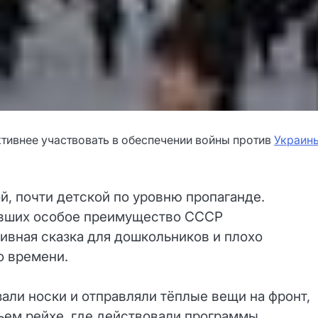
тивнее участвовать в обеспечении войны против
Украин
й, почти детской по уровню пропаганде.
чивших особое преимущество СССР
аивная сказка для дошкольников и плохо
о времени.
али носки и отправляли тёплые вещи на фронт,
ьем рейхе, где действовали программы