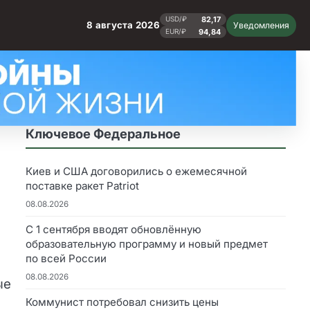
82,17
USD/₽
8 августа 2026
Уведомления
94,84
EUR/₽
Ключевое Федеральное
Киев и США договорились о ежемесячной
поставке ракет Patriot
08.08.2026
С 1 сентября вводят обновлённую
образовательную программу и новый предмет
по всей России
08.08.2026
ые
Коммунист потребовал снизить цены