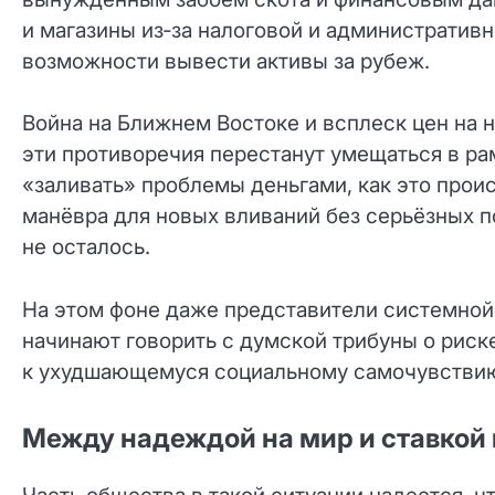
и магазины из‑за налоговой и административн
возможности вывести активы за рубеж.
Война на Ближнем Востоке и всплеск цен на 
эти противоречия перестанут умещаться в ра
«заливать» проблемы деньгами, как это проис
манёвра для новых вливаний без серьёзных 
не осталось.
На этом фоне даже представители системной
начинают говорить с думской трибуны о риск
к ухудшающемуся социальному самочувствию
Между надеждой на мир и ставкой