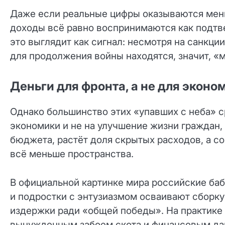
Даже если реальные цифры оказываются мен
доходы всё равно воспринимаются как подтве
это выглядит как сигнал: несмотря на санкц
для продолжения войны находятся, значит, 
Деньги для фронта, а не для эконо
Однако большинство этих «упавших с неба» с
экономики и не на улучшение жизни граждан,
бюджета, растёт доля скрытых расходов, а с
всё меньше пространства.
В официальной картинке мира российские баб
и подростки с энтузиазмом осваивают сборку
издержки ради «общей победы». На практик
вынужденным забоем скота и финансовым да