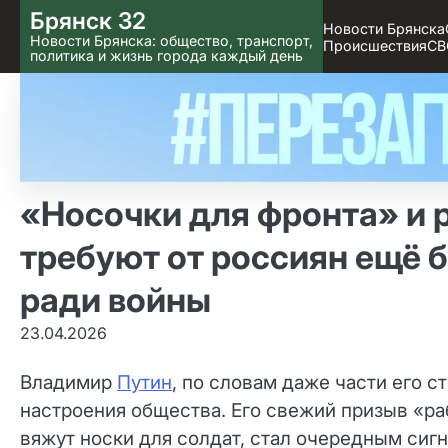
Skip
Брянск 32
Новости Брянска
to content
Новости Брянска: общество, транспорт,
Происшествия
СВ
политика и жизнь города каждый день
«Носочки для фронта» и р
требуют от россиян ещё 
ради войны
23.04.2026
Владимир
Путин
, по словам даже части его 
настроения общества. Его свежий призыв «раб
вяжут носки для солдат, стал очередным сиг