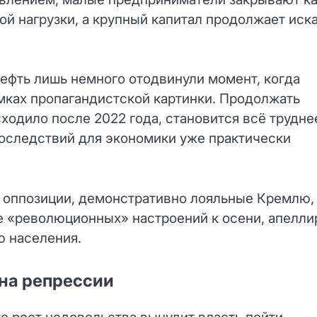
ой нагрузки, а крупный капитал продолжает иск
нефть лишь немного отодвинули момент, когда
мках пропагандистской картинки. Продолжать
ходило после 2022 года, становится всё трудне
последствий для экономики уже практически
 оппозиции, демонстративно лояльные Кремлю,
е «революционных» настроений к осени, апелли
 населения.
 на репрессии