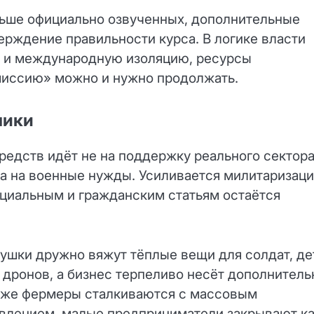
ьше официально озвученных, дополнительные
рждение правильности курса. В логике власти
ии и международную изоляцию, ресурсы
«миссию» можно и нужно продолжать.
мики
редств идёт не на поддержку реального сектор
 а на военные нужды. Усиливается милитаризаци
оциальным и гражданским статьям остаётся
ушки дружно вяжут тёплые вещи для солдат, де
 дронов, а бизнес терпеливо несёт дополнител
е же фермеры сталкиваются с массовым
влением, малые предприниматели закрывают к