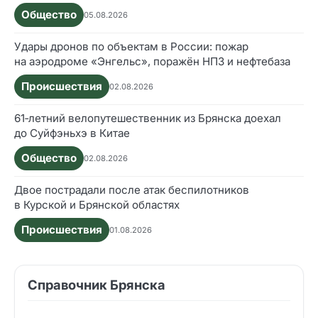
Общество
05.08.2026
Удары дронов по объектам в России: пожар
на аэродроме «Энгельс», поражён НПЗ и нефтебаза
Происшествия
02.08.2026
61‑летний велопутешественник из Брянска доехал
до Суйфэньхэ в Китае
Общество
02.08.2026
Двое пострадали после атак беспилотников
в Курской и Брянской областях
Происшествия
01.08.2026
Справочник Брянска