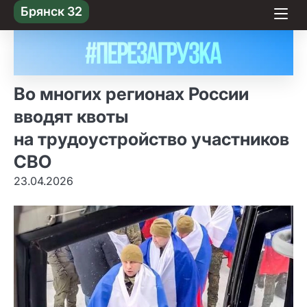
Skip
Брянск 32
to content
Во многих регионах России
вводят квоты
на трудоустройство участников
СВО
23.04.2026