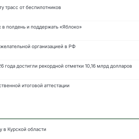
у трасс от беспилотников
х в полдень и поддержать «Яблоко»
ежелательной организацией в РФ
6 года достигли рекордной отметки 10,16 млрд долларов
ственной итоговой аттестации
у в Курской области