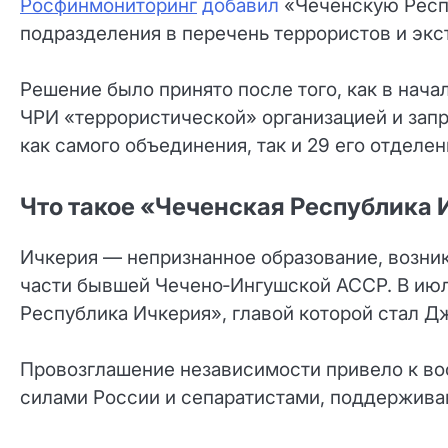
Росфинмониторинг
добавил
«Чеченскую Респу
подразделения в перечень террористов и экс
Решение было принято после того, как в нача
ЧРИ «террористической» организацией и запр
как самого объединения, так и 29 его отделе
Что такое «Чеченская Республика 
Ичкерия — непризнанное образование, возни
части бывшей Чечено‑Ингушской АССР. В июл
Республика Ичкерия», главой которой стал Д
Провозглашение независимости привело к в
силами России и сепаратистами, поддержив