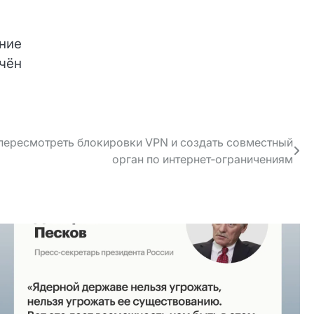
ание
ючён
пересмотреть блокировки VPN и создать совместный
орган по интернет‑ограничениям