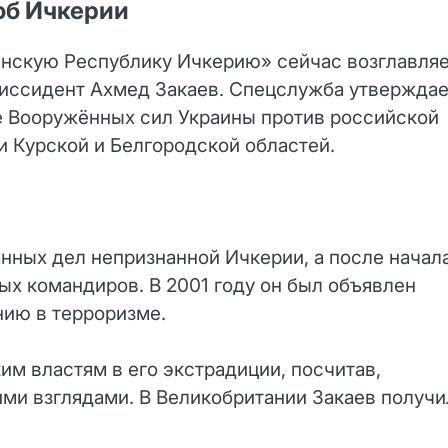
об Ичкерии
енскую Республику Ичкерию» сейчас возглавля
иссидент Ахмед Закаев. Спецслужба утверждае
е Вооружённых сил Украины против российской
и Курской и Белгородской областей.
нных дел непризнанной Ичкерии, а после начал
ых командиров. В 2001 году он был объявлен
ию в терроризме.
им властям в его экстрадиции, посчитав,
ими взглядами. В Великобритании Закаев получи