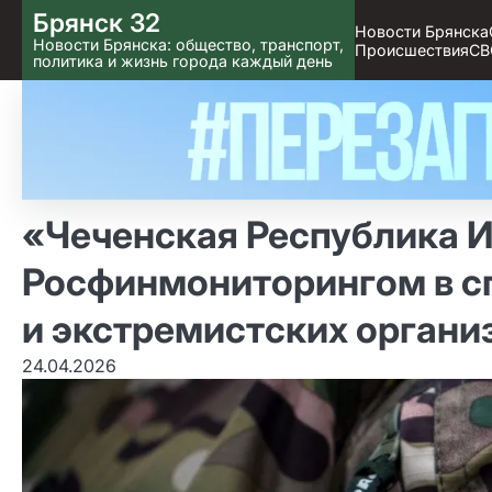
Skip
Брянск 32
Новости Брянска
to content
Новости Брянска: общество, транспорт,
Происшествия
СВ
политика и жизнь города каждый день
«Чеченская Республика И
Росфинмониторингом в с
и экстремистских органи
24.04.2026