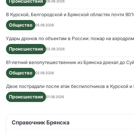
Происшествия
06.08.2026
В Курской, Белгородской и Брянской областях почти 9
Общество
05.08.2026
Удары дронов по объектам в России: пожар на аэродром
Происшествия
02.08.2026
61‑летний велопутешественник из Брянска доехал до Су
Общество
02.08.2026
Двое пострадали после атак беспилотников в Курской и
Происшествия
01.08.2026
Справочник Брянска