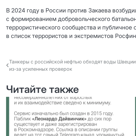
В 2024 году в России против Закаева возбуди
с формированием добровольческого батальон
террористического сообщества и публичное 
в список террористов и экстремистов Росфи
Навигация
Танкеры с российской нефтью обходят воды Швеции
из‑за усиленных проверок
по записям
Читайте также