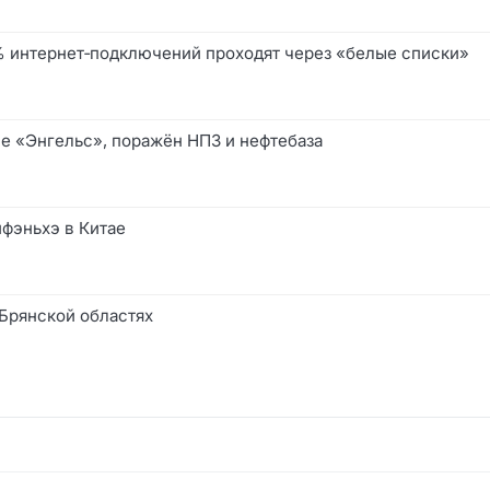
0% интернет‑подключений проходят через «белые списки»
е «Энгельс», поражён НПЗ и нефтебаза
йфэньхэ в Китае
 Брянской областях