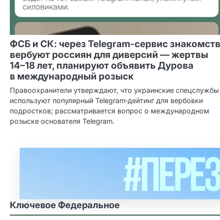
ФСБ и СК: через Telegram‑сервис знакомст
вербуют россиян для диверсий — жертвы
14–18 лет, планируют объявить Дурова
в международный розыск
Правоохранители утверждают, что украинские спецслужбы
используют популярный Telegram‑дейтинг для вербовки
подростков; рассматривается вопрос о международном
розыске основателя Telegram.
Ключевое Федеральное