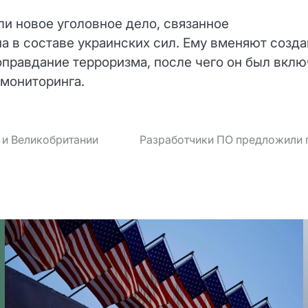
ли новое уголовное дело, связанное
а в составе украинских сил. Ему вменяют созд
оправдание терроризма, после чего он был вкл
нмониторинга.
 и Великобритании
Разработчики ПО предложили 