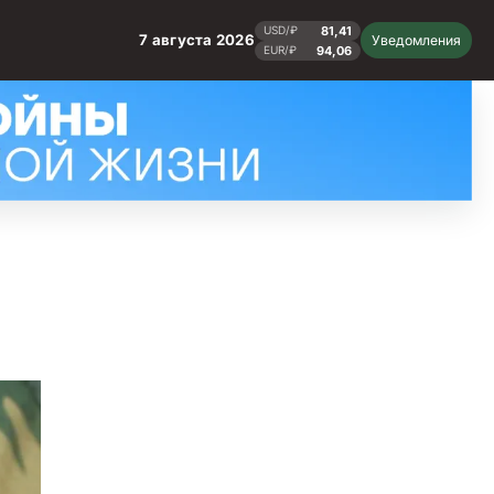
81,41
USD/₽
7 августа 2026
Уведомления
94,06
EUR/₽