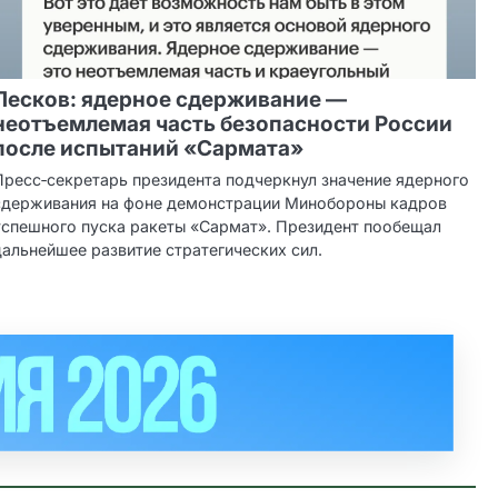
Песков: ядерное сдерживание —
неотъемлемая часть безопасности России
после испытаний «Сармата»
Пресс‑секретарь президента подчеркнул значение ядерного
сдерживания на фоне демонстрации Минобороны кадров
успешного пуска ракеты «Сармат». Президент пообещал
дальнейшее развитие стратегических сил.