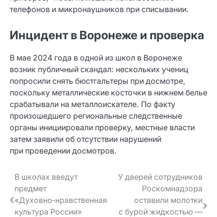
телефонов и микронаушников при списывании.
Инцидент в Воронеже и проверка
В мае 2024 года в одной из школ в Воронеже
возник публичный скандал: нескольких учениц
попросили снять бюстгальтеры при досмотре,
поскольку металлические косточки в нижнем белье
срабатывали на металлоискателе. По факту
произошедшего региональные следственные
органы инициировали проверку, местные власти
затем заявили об отсутствии нарушений
при проведении досмотров.
Навигация
В школах введут
У дверей сотрудников
предмет
Роскомнадзора
по записям
«Духовно‑нравственная
оставили молотки
культура России»
с бурой жидкостью —