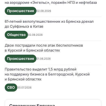
на аэродроме «Энгельс», поражён НПЗ и нефтебаза
Происшествия
02.08.2026
61‑летний велопутешественник из Брянска доехал
до Суйфэньхэ в Китае
Общество
02.08.2026
Двое пострадали после атак беспилотников
в Курской и Брянской областях
Происшествия
01.08.2026
Правительство выделит 1,5 млрд рублей
на поддержку бизнеса в Белгородской, Курской
и Брянской областях
СВО
30.07.2026
Справочник Брянска