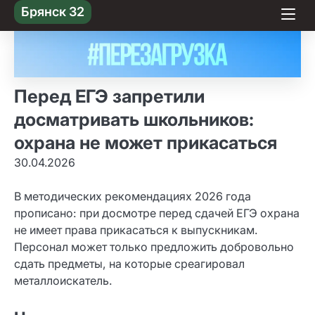
Skip
Брянск 32
to content
Перед ЕГЭ запретили
досматривать школьников:
охрана не может прикасаться
30.04.2026
В методических рекомендациях 2026 года
прописано: при досмотре перед сдачей ЕГЭ охрана
не имеет права прикасаться к выпускникам.
Персонал может только предложить добровольно
сдать предметы, на которые среагировал
металлоискатель.