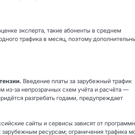
ценке эксперта, такие абоненты в среднем
дного трафика в месяц, поэтому дополнительн
тензии.
Введение платы за зарубежный трафик
 из‑за непрозрачных схем учёта и расчёта —
придётся разгребать годами, предупреждает
сийские сайты и сервисы зависят от программн
 зарубежным ресурсам; ограничения трафика м