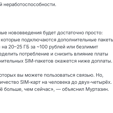
ой неработоспособности.
ные нововведения будет достаточно просто:
на которые подключаются дополнительные пакет
 на 20–25 ГБ за ~100 рублей или безлимит
ределить потребление и снизить влияние платы
нительных SIM‑пакетов окажется ниже доплаты.
оторых вы можете пользоваться связью. Но,
чество SIM‑карт на человека до двух‑четырёх.
ё больше, чем сейчас», — объяснил Муртазин.