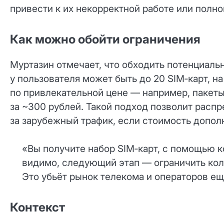
привести к их некорректной работе или полн
Как можно обойти ограничения
Муртазин отмечает, что обходить потенциаль
у пользователя может быть до 20 SIM‑карт, 
по привлекательной цене — например, пакеты
за ~300 рублей. Такой подход позволит расп
за зарубежный трафик, если стоимость допол
«Вы получите набор SIM‑карт, с помощью к
видимо, следующий этап — ограничить коли
Это убьёт рынок телекома и операторов ещ
Контекст