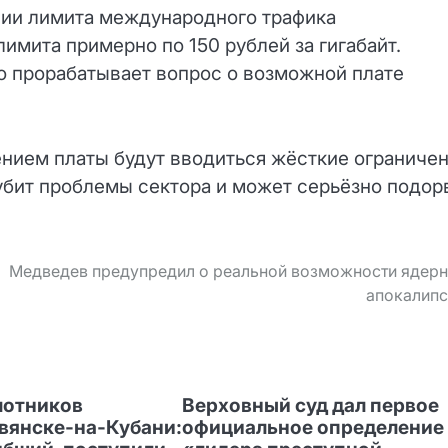
нии лимита международного трафика
лимита примерно по 150 рублей за гигабайт.
о прорабатывает вопрос о возможной плате
ением платы будут вводиться жёсткие ограниче
губит проблемы сектора и может серьёзно подор
Медведев предупредил о реальной возможности ядерн
апокалипс
лотников
Верховный суд дал первое
авянске‑на‑Кубани:
официальное определение