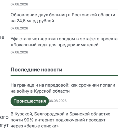
07.08.2026
Обновление двух больниц в Ростовской области
на 24,6 млрд рублей
07.08.2026
ые
Уфа стала четвертым городом в эстафете проекта
«Локальный код» для предпринимателей
07.08.2026
Последние новости
На границе и на передовой: как срочники попали
на войну в Курской области
Происшествия
06.08.2026
В Курской, Белгородской и Брянской областях
ого
почти 90% интернет‑подключений проходят
огут
через «белые списки»