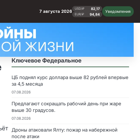
82,17
USD/₽
7 августа 2026
Уведомления
94,84
EUR/₽
Ключевое Федеральное
е
ЦБ поднял курс доллара выше 82 рублей впервые
за 4,5 месяца
07.08.2026
Предлагают сокращать рабочий день при жаре
выше 30 градусов.
07.08.2026
ьёт
Дроны атаковали Ялту: пожар на набережной
после атаки