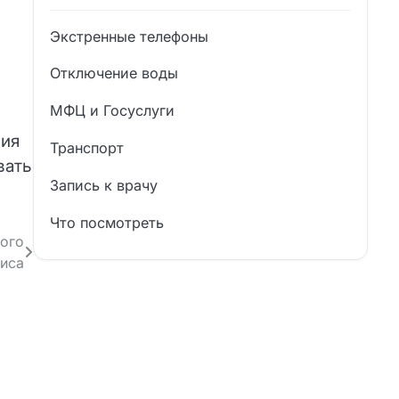
Экстренные телефоны
Отключение воды
МФЦ и Госуслуги
ния
Транспорт
вать
Запись к врачу
Что посмотреть
ого
иса