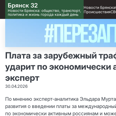
Skip
Брянск 32
Новости Брянска
to content
Новости Брянска: общество, транспорт,
Происшествия
СВ
политика и жизнь города каждый день
Плата за зарубежный тра
ударит по экономически
эксперт
30.04.2026
По мнению эксперт‑аналитика Эльдара Мурта
развития о введении платы за международный
по экономически активным россиянам и може