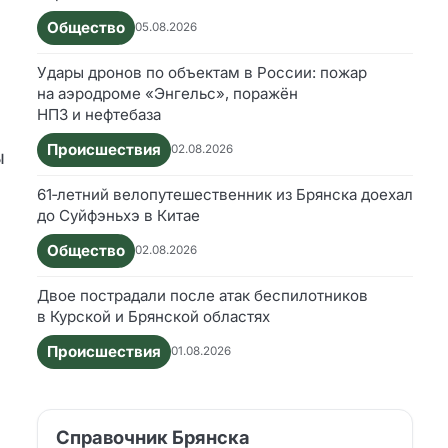
Общество
05.08.2026
Удары дронов по объектам в России: пожар
на аэродроме «Энгельс», поражён
НПЗ и нефтебаза
Происшествия
02.08.2026
ы
61‑летний велопутешественник из Брянска доехал
до Суйфэньхэ в Китае
Общество
02.08.2026
Двое пострадали после атак беспилотников
в Курской и Брянской областях
Происшествия
01.08.2026
Справочник Брянска