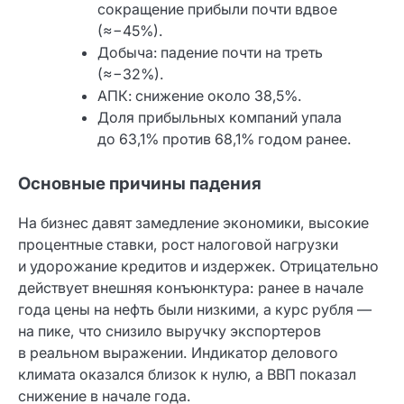
сокращение прибыли почти вдвое
(≈−45%).
Добыча: падение почти на треть
(≈−32%).
АПК: снижение около 38,5%.
Доля прибыльных компаний упала
до 63,1% против 68,1% годом ранее.
Основные причины падения
На бизнес давят замедление экономики, высокие
процентные ставки, рост налоговой нагрузки
и удорожание кредитов и издержек. Отрицательно
действует внешняя конъюнктура: ранее в начале
года цены на нефть были низкими, а курс рубля —
на пике, что снизило выручку экспортеров
в реальном выражении. Индикатор делового
климата оказался близок к нулю, а ВВП показал
снижение в начале года.