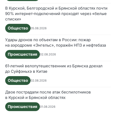
В Курской, Белгородской и Брянской областях почти
90% интернет‑подключений проходят через «белые
списки»
Общество
05.08.2026
Удары дронов по объектам в России: пожар
на аэродроме «Энгельс», поражён НПЗ и нефтебаза
Происшествия
02.08.2026
61‑летний велопутешественник из Брянска доехал
до Суйфэньхэ в Китае
Общество
02.08.2026
Двое пострадали после атак беспилотников
в Курской и Брянской областях
Происшествия
01.08.2026