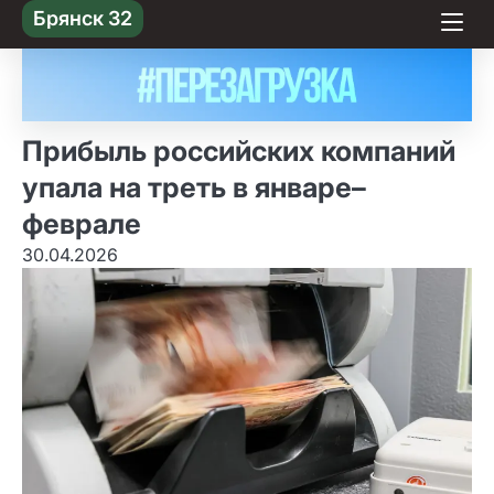
Skip
Брянск 32
to content
Прибыль российских компаний
упала на треть в январе–
феврале
30.04.2026