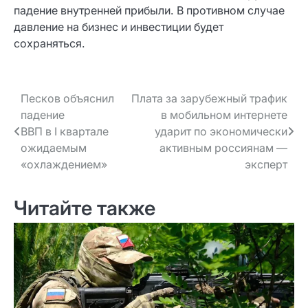
падение внутренней прибыли. В противном случае
давление на бизнес и инвестиции будет
сохраняться.
Навигация
Песков объяснил
Плата за зарубежный трафик
падение
в мобильном интернете
по записям
ВВП в I квартале
ударит по экономически
ожидаемым
активным россиянам —
«охлаждением»
эксперт
Читайте также