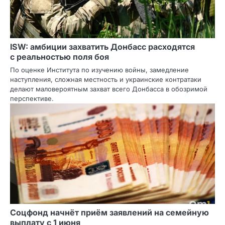
ISW: амбиции захватить Донбасс расходятся
с реальностью поля боя
По оценке Института по изучению войны, замедление
наступления, сложная местность и украинские контратаки
делают маловероятным захват всего Донбасса в обозримой
перспективе.
Соцфонд начнёт приём заявлений на семейную
выплату с 1 июня