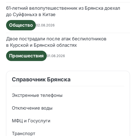
61‑летний велопутешественник из Брянска доехал
до Суйфэньхэ в Китае
Общество
02.08.2026
Двое пострадали после атак беспилотников
в Курской и Брянской областях
Происшествия
01.08.2026
Справочник Брянска
Экстренные телефоны
Отключение воды
МФЦ и Госуслуги
Транспорт