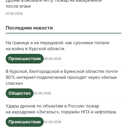
Дроны атаковали Ялту: пожар на набережной
после атаки
07.08.2026
Последние новости
На границе и на передовой: как срочники попали
на войну в Курской области
Происшествия
06.08.2026
В Курской, Белгородской и Брянской областях почти
90% интернет‑подключений проходят через «белые
списки»
Общество
05.08.2026
Удары дронов по объектам в России: пожар
на аэродроме «Энгельс», поражён НПЗ и нефтебаза
Происшествия
02.08.2026