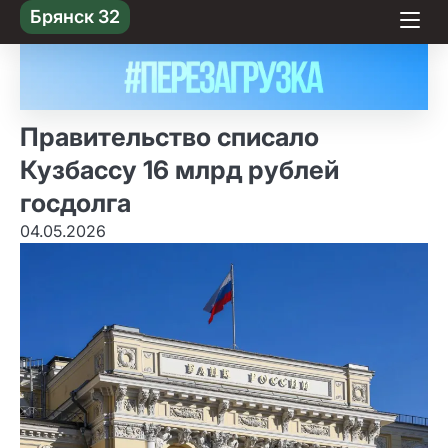
Skip
Брянск 32
to content
Правительство списало
Кузбассу 16 млрд рублей
госдолга
04.05.2026