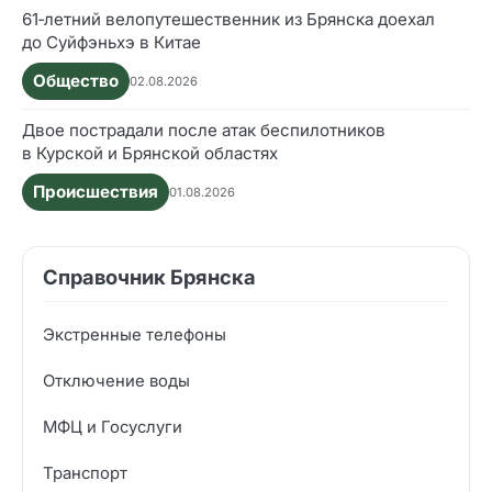
61‑летний велопутешественник из Брянска доехал
до Суйфэньхэ в Китае
Общество
02.08.2026
Двое пострадали после атак беспилотников
в Курской и Брянской областях
Происшествия
01.08.2026
Справочник Брянска
Экстренные телефоны
Отключение воды
МФЦ и Госуслуги
Транспорт