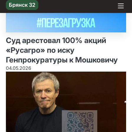
Skip
Брянск 32
to content
Суд арестовал 100% акций
«Русагро» по иску
Генпрокуратуры к Мошковичу
04.05.2026