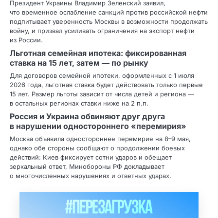
Президент Украины Владимир Зеленский заявил,
что временное ослабление санкций против российской нефти
подпитывает уверенность Москвы в возможности продолжать
войну, и призвал усиливать ограничения на экспорт нефти
из России.
Льготная семейная ипотека: фиксированная
ставка на 15 лет, затем — по рынку
Для договоров семейной ипотеки, оформленных с 1 июля
2026 года, льготная ставка будет действовать только первые
15 лет. Размер льготы зависит от числа детей и региона —
в остальных регионах ставки ниже на 2 п.п.
Россия и Украина обвиняют друг друга
в нарушении одностороннего «перемирия»
Москва объявила одностороннее перемирие на 8–9 мая,
однако обе стороны сообщают о продолжении боевых
действий: Киев фиксирует сотни ударов и обещает
зеркальный ответ, Минобороны РФ докладывает
о многочисленных нарушениях и ответных ударах.