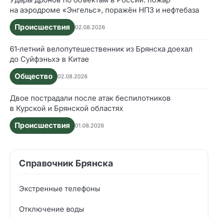
на аэродроме «Энгельс», поражён НПЗ и нефтебаза
Происшествия
02.08.2026
61‑летний велопутешественник из Брянска доехал
до Суйфэньхэ в Китае
Общество
02.08.2026
Двое пострадали после атак беспилотников
в Курской и Брянской областях
Происшествия
01.08.2026
Справочник Брянска
Экстренные телефоны
Отключение воды