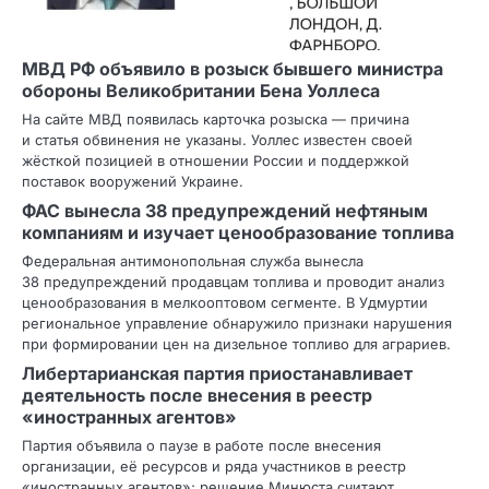
МВД РФ объявило в розыск бывшего министра
обороны Великобритании Бена Уоллеса
На сайте МВД появилась карточка розыска — причина
и статья обвинения не указаны. Уоллес известен своей
жёсткой позицией в отношении России и поддержкой
поставок вооружений Украине.
ФАС вынесла 38 предупреждений нефтяным
компаниям и изучает ценообразование топлива
Федеральная антимонопольная служба вынесла
38 предупреждений продавцам топлива и проводит анализ
ценообразования в мелкооптовом сегменте. В Удмуртии
региональное управление обнаружило признаки нарушения
при формировании цен на дизельное топливо для аграриев.
Либертарианская партия приостанавливает
деятельность после внесения в реестр
«иностранных агентов»
Партия объявила о паузе в работе после внесения
организации, её ресурсов и ряда участников в реестр
«иностранных агентов»; решение Минюста считают