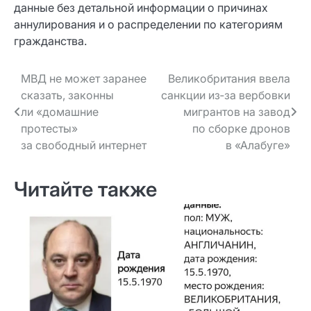
данные без детальной информации о причинах
аннулирования и о распределении по категориям
гражданства.
Навигация
МВД не может заранее
Великобритания ввела
сказать, законны
санкции из‑за вербовки
по записям
ли «домашние
мигрантов на завод
протесты»
по сборке дронов
за свободный интернет
в «Алабуге»
Читайте также