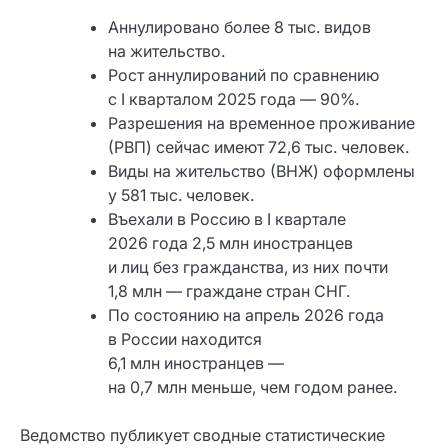
Аннулировано более 8 тыс. видов
на жительство.
Рост аннулирований по сравнению
с I кварталом 2025 года — 90%.
Разрешения на временное проживание
(РВП) сейчас имеют 72,6 тыс. человек.
Виды на жительство (ВНЖ) оформлены
у 581 тыс. человек.
Въехали в Россию в I квартале
2026 года 2,5 млн иностранцев
и лиц без гражданства, из них почти
1,8 млн — граждане стран СНГ.
По состоянию на апрель 2026 года
в России находится
6,1 млн иностранцев —
на 0,7 млн меньше, чем годом ранее.
Ведомство публикует сводные статистические