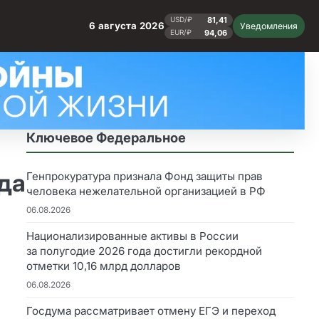
81,41
USD/₽
6 августа 2026
Уведомления
94,06
EUR/₽
Ключевое Федеральное
ода
Генпрокуратура признала Фонд защиты прав
человека нежелательной организацией в РФ
06.08.2026
Национализированные активы в России
за полугодие 2026 года достигли рекордной
отметки 10,16 млрд долларов
06.08.2026
Госдума рассматривает отмену ЕГЭ и переход