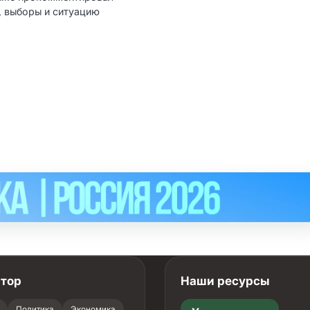
, выборы и ситуацию
атор
Наши ресурсы
Политика
Экономика