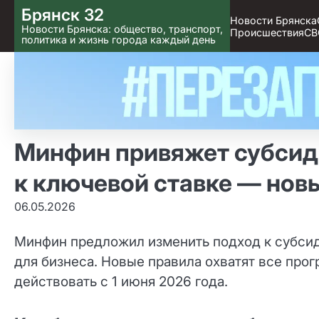
Skip
Брянск 32
Новости Брянска
to content
Новости Брянска: общество, транспорт,
Происшествия
СВ
политика и жизнь города каждый день
Минфин привяжет субсид
к ключевой ставке — новы
06.05.2026
Минфин предложил изменить подход к субси
для бизнеса. Новые правила охватят все прог
действовать с 1 июня 2026 года.