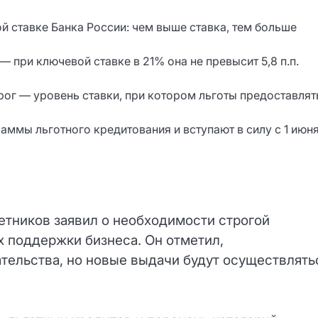
й ставке Банка России: чем выше ставка, тем больше
 при ключевой ставке в 21% она не превысит 5,8 п.п.
ог — уровень ставки, при котором льготы предоставлят
ммы льготного кредитования и вступают в силу с 1 июн
тников заявил о необходимости строгой
 поддержки бизнеса. Он отметил,
ательства, но новые выдачи будут осуществлять