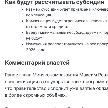
Как будут рассчитывать субсидии
Размер субсидии будет привязан к ключево
компенсация.
Компенсация будет ограничена и невелика —
от стоимости кредита.
Введут минимальный несубсидируемый пор
не будут.
Изменения распространяются на все програ
2026 года.
Комментарий властей
Ранее глава Минэкономразвития Максим Реше
приоритизации в государственных программах
что правительство исполнит уже взятые обяз
в более скромных объёмах.