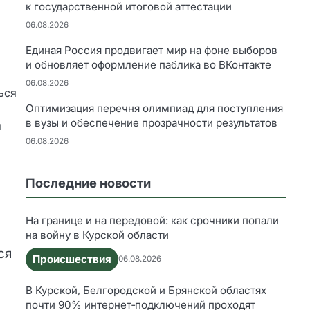
к государственной итоговой аттестации
06.08.2026
Единая Россия продвигает мир на фоне выборов
и обновляет оформление паблика во ВКонтакте
06.08.2026
ься
Оптимизация перечня олимпиад для поступления
в вузы и обеспечение прозрачности результатов
я
06.08.2026
Последние новости
На границе и на передовой: как срочники попали
на войну в Курской области
ся
Происшествия
06.08.2026
В Курской, Белгородской и Брянской областях
почти 90% интернет‑подключений проходят