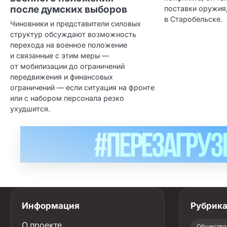
после думских выборов
поставки оружия
в Старобельске.
Чиновники и представители силовых
структур обсуждают возможность
перехода на военное положение
и связанные с этим меры —
от мобилизации до ограничений
передвижения и финансовых
ограничений — если ситуация на фронте
или с набором персонала резко
ухудшится.
Информация
Рубрик
О проекте
Общество