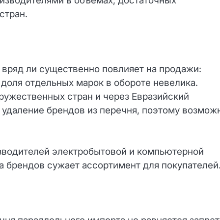
оизводителями в объёмах, достаточных
стран.
 вряд ли существенно повлияет на продажи:
 доля отдельных марок в обороте невелика.
ружественных стран и через Евразийский
удаление брендов из перечня, поэтому возмож
зводителей электробытовой и компьютерной
да брендов сужает ассортимент для покупателей