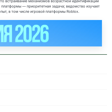
что встраивание механизмов возрастной идентификации
в платформы — приоритетная задача; ведомство изучает
опыт, в том числе игровой платформы Roblox.