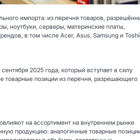
льного импорта: из перечня товаров, разрешённ
ы, ноутбуки, серверы, материнские платы,
ендов, в том числе Acer, Asus, Samsung и Toshi
сентября 2025 года, который вступает в силу
е товарные позиции из перечня, разрешающего
повлияют на ассортимент на внутреннем рынке
нную продукцию: аналогичные товарные позиции