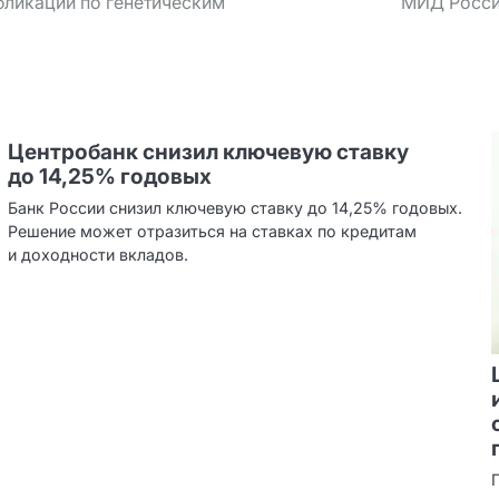
ликации по генетическим
МИД Росси
Центробанк снизил ключевую ставку
до 14,25% годовых
Банк России снизил ключевую ставку до 14,25% годовых.
Решение может отразиться на ставках по кредитам
и доходности вкладов.