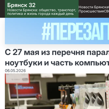
Skip
Брянск 32
Новости Брянска
to content
Новости Брянска: общество, транспорт,
Происшествия
СВ
политика и жизнь города каждый день
С 27 мая из перечня пар
ноутбуки и часть компью
06.05.2026