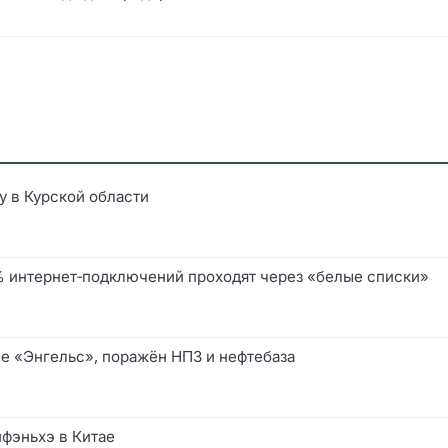
у в Курской области
0% интернет‑подключений проходят через «белые списки»
е «Энгельс», поражён НПЗ и нефтебаза
йфэньхэ в Китае