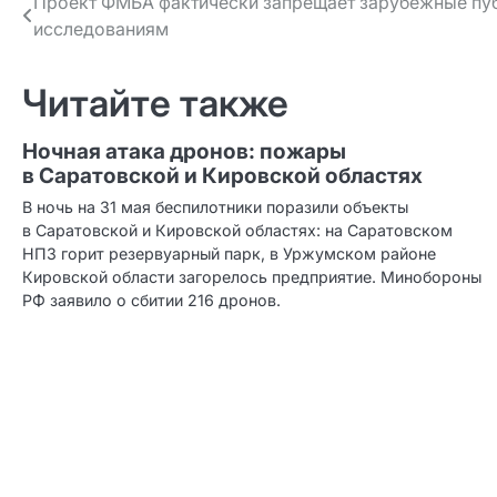
Навигация
Проект ФМБА фактически запрещает зарубежные пуб
исследованиям
по записям
Читайте также
Ночная атака дронов: пожары
в Саратовской и Кировской областях
В ночь на 31 мая беспилотники поразили объекты
в Саратовской и Кировской областях: на Саратовском
НПЗ горит резервуарный парк, в Уржумском районе
Кировской области загорелось предприятие. Минобороны
РФ заявило о сбитии 216 дронов.