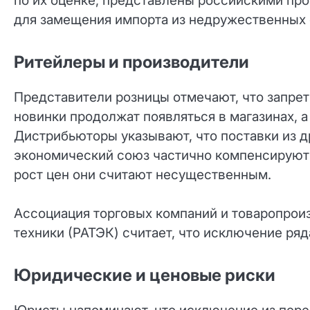
по их оценке, представлены российскими пр
для замещения импорта из недружественных 
Ритейлеры и производители
Представители розницы отмечают, что запрет
новинки продолжат появляться в магазинах, а
Дистрибьюторы указывают, что поставки из д
экономический союз частично компенсируют 
рост цен они считают несущественным.
Ассоциация торговых компаний и товаропрои
техники (РАТЭК) считает, что исключение ря
Юридические и ценовые риски