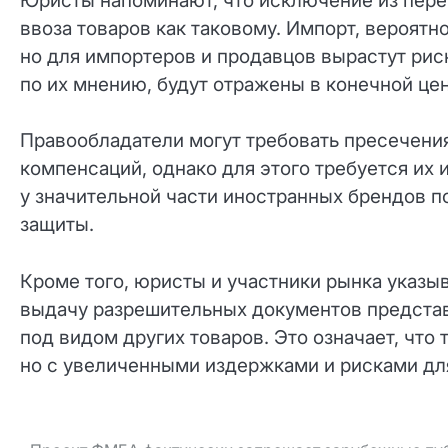
Юристы напоминают, что исключение из переч
ввоза товаров как таковому. Импорт, вероятно
но для импортеров и продавцов вырастут рис
по их мнению, будут отражены в конечной цен
Правообладатели могут требовать пресечения
компенсаций, однако для этого требуется их 
у значительной части иностранных брендов п
защиты.
Кроме того, юристы и участники рынка указы
выдачу разрешительных документов представ
под видом других товаров. Это означает, что
но с увеличенными издержками и рисками для