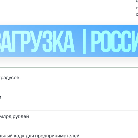
градусов.
и
 млрд рублей
альный код» для предпринимателей