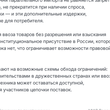
ня параллельного импорта не равняется запрет
, не прекратится при наличии спроса,
ки — и эти дополнительные издержки,
е для потребителя.
 ввоза товаров без разрешения или взыскания
институциональное присутствие в России, котор
ока нет, что ограничивает возможности правово
вают на возможные схемы обхода ограничений:
ительствами в дружественных странах или вво
 техника может оставаться доступной,
 участников цепочки поставок.