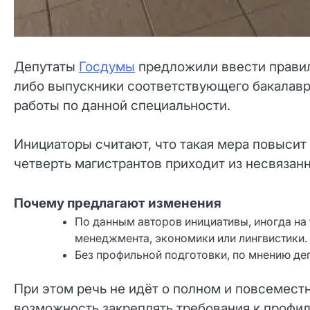
Депутаты
Госдумы
предложили ввести правила
либо выпускники соответствующего бакалавр
работы по данной специальности.
Инициаторы считают, что такая мера повысит 
четверть магистрантов приходит из несвязан
Почему предлагают изменения
По данным авторов инициативы, иногда на
менеджмента, экономики или лингвистики.
Без профильной подготовки, по мнению де
При этом речь не идёт о полном и повсемест
возможность закреплять требования к профи