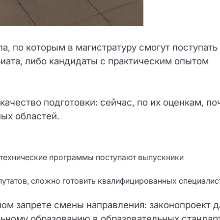
, по которым в магистратуру смогут поступать
иата, либо кандидаты с практическим опытом
качество подготовки: сейчас, по их оценкам, по
ных областей.
 технические программы поступают выпускники
путатов, сложно готовить квалифицированных специалис
ном запрете смены направления: законопроект д
льному образованию в образовательных стандар