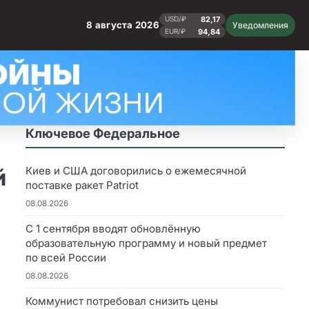
82,17
USD/₽
8 августа 2026
Уведомления
94,84
EUR/₽
Ключевое Федеральное
й
Киев и США договорились о ежемесячной
поставке ракет Patriot
08.08.2026
С 1 сентября вводят обновлённую
образовательную программу и новый предмет
по всей России
08.08.2026
Коммунист потребовал снизить цены