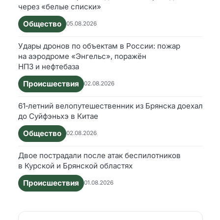
через «белые списки»
Общество
05.08.2026
Удары дронов по объектам в России: пожар
на аэродроме «Энгельс», поражён
НПЗ и нефтебаза
Происшествия
02.08.2026
61‑летний велопутешественник из Брянска доехал
до Суйфэньхэ в Китае
Общество
02.08.2026
Двое пострадали после атак беспилотников
в Курской и Брянской областях
Происшествия
01.08.2026