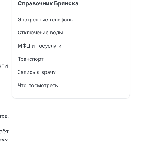
Справочник Брянска
Экстренные телефоны
Отключение воды
МФЦ и Госуслуги
Транспорт
чти
Запись к врачу
Что посмотреть
тов.
аёт
тах