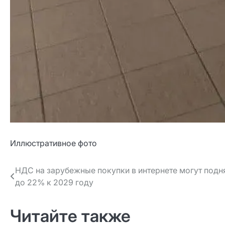
Иллюстративное фото
Навигация
НДС на зарубежные покупки в интернете могут подн
до 22% к 2029 году
по записям
Читайте также