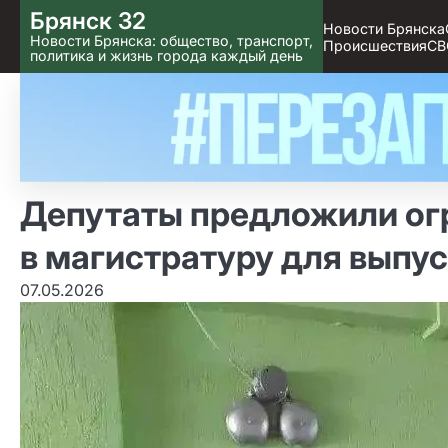
Skip
Брянск 32
Новости Брянска
to content
Новости Брянска: общество, транспорт,
Происшествия
СВ
политика и жизнь города каждый день
Депутаты предложили ог
в магистратуру для выпу
07.05.2026