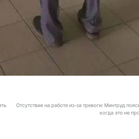
ять
Отсутствие на работе из‑за тревоги: Минтруд пояс
когда это не пр