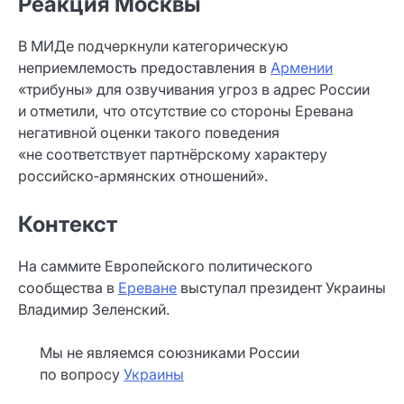
Реакция Москвы
В МИДе подчеркнули категорическую
неприемлемость предоставления в
Армении
«трибуны» для озвучивания угроз в адрес России
и отметили, что отсутствие со стороны Еревана
негативной оценки такого поведения
«не соответствует партнёрскому характеру
российско‑армянских отношений».
Контекст
На саммите Европейского политического
сообщества в
Ереване
выступал президент Украины
Владимир Зеленский.
Мы не являемся союзниками России
по вопросу
Украины