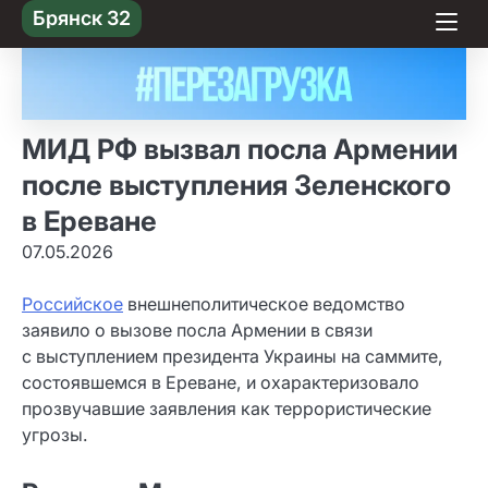
Skip
Брянск 32
to content
МИД РФ вызвал посла Армении
после выступления Зеленского
в Ереване
07.05.2026
Российское
внешнеполитическое ведомство
заявило о вызове посла Армении в связи
с выступлением президента Украины на саммите,
состоявшемся в Ереване, и охарактеризовало
прозвучавшие заявления как террористические
угрозы.