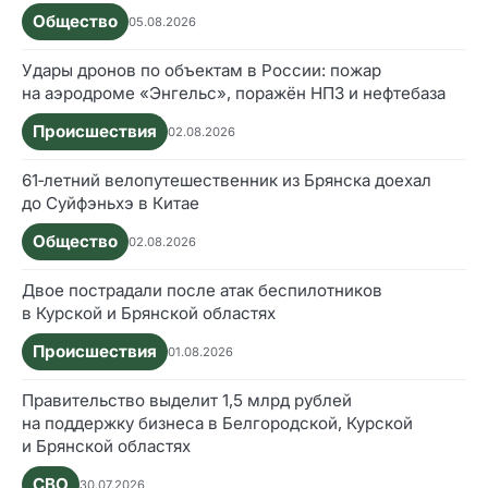
Общество
05.08.2026
Удары дронов по объектам в России: пожар
на аэродроме «Энгельс», поражён НПЗ и нефтебаза
Происшествия
02.08.2026
61‑летний велопутешественник из Брянска доехал
до Суйфэньхэ в Китае
Общество
02.08.2026
Двое пострадали после атак беспилотников
в Курской и Брянской областях
Происшествия
01.08.2026
Правительство выделит 1,5 млрд рублей
на поддержку бизнеса в Белгородской, Курской
и Брянской областях
СВО
30.07.2026