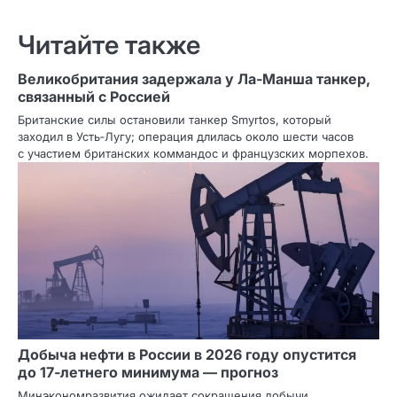
Читайте также
Великобритания задержала у Ла‑Манша танкер,
связанный с Россией
Британские силы остановили танкер Smyrtos, который
заходил в Усть‑Лугу; операция длилась около шести часов
с участием британских коммандос и французских морпехов.
Добыча нефти в России в 2026 году опустится
до 17‑летнего минимума — прогноз
Минэкономразвития ожидает сокращения добычи