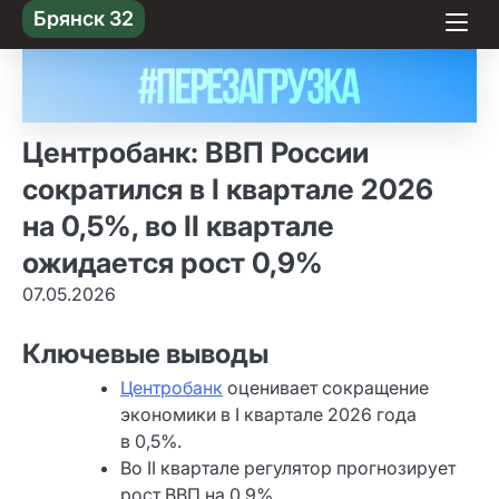
Skip
Брянск 32
to content
Центробанк: ВВП России
сократился в I квартале 2026
на 0,5%, во II квартале
ожидается рост 0,9%
07.05.2026
Ключевые выводы
Центробанк
оценивает сокращение
экономики в I квартале 2026 года
в 0,5%.
Во II квартале регулятор прогнозирует
рост ВВП на 0,9%.