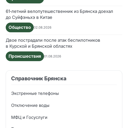
61‑летний велопутешественник из Брянска доехал
до Суйфэньхэ в Китае
Общество
02.08.2026
Двое пострадали после атак беспилотников
в Курской и Брянской областях
Происшествия
01.08.2026
Справочник Брянска
Экстренные телефоны
Отключение воды
МФЦ и Госуслуги