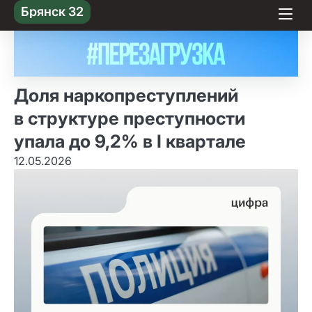
Skip
Брянск 32
to content
Доля наркопреступлений
в структуре преступности
упала до 9,2% в I квартале
12.05.2026