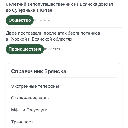
61‑летний велопутешественник из Брянска доехал
до Суйфэньхэ в Китае
Общество
02.08.2026
Двое пострадали после атак беспилотников
в Курской и Брянской областях
Происшествия
01.08.2026
Справочник Брянска
Экстренные телефоны
Отключение воды
МФЦ и Госуслуги
Транспорт