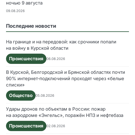
ночью 9 августа
09.08.2026
Последние новости
На границе и на передовой: как срочники попали
на войну в Курской области
Происшествия
06.08.2026
В Курской, Белгородской и Брянской областях почти
90% интернет‑подключений проходят через «белые
списки»
Общество
05.08.2026
Удары дронов по объектам в России: пожар
на аэродроме «Энгельс», поражён НПЗ и нефтебаза
Происшествия
02.08.2026