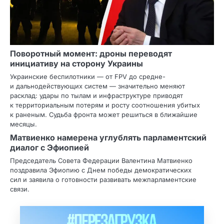
Поворотный момент: дроны переводят
инициативу на сторону Украины
Украинские беспилотники — от FPV до средне-
и дальнодействующих систем — значительно меняют
расклад: удары по тылам и инфраструктуре приводят
к территориальным потерям и росту соотношения убитых
к раненым. Судьба фронта может решиться в ближайшие
месяцы.
Матвиенко намерена углублять парламентский
диалог с Эфиопией
Председатель Совета Федерации Валентина Матвиенко
поздравила Эфиопию с Днем победы демократических
сил и заявила о готовности развивать межпарламентские
связи.