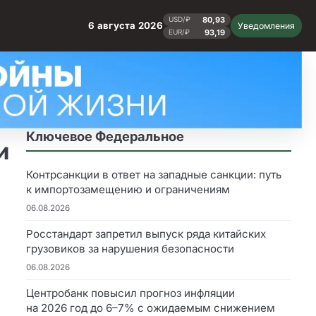
80,93
USD/₽
6 августа 2026
Уведомления
93,19
EUR/₽
Ключевое Федеральное
и
Контрсанкции в ответ на западные санкции: путь
к импортозамещению и ограничениям
06.08.2026
Росстандарт запретил выпуск ряда китайских
грузовиков за нарушения безопасности
06.08.2026
Центробанк повысил прогноз инфляции
на 2026 год до 6–7% с ожидаемым снижением