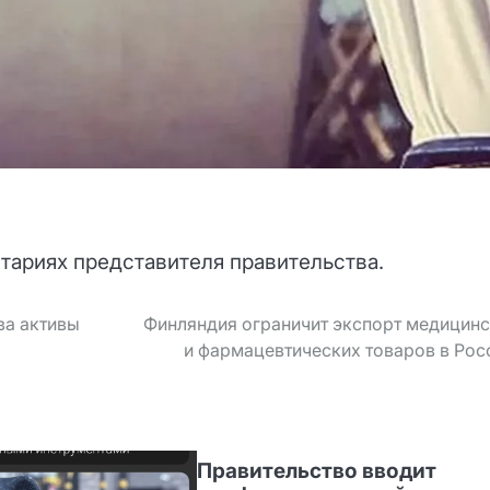
тариях представителя правительства.
ва активы
Финляндия ограничит экспорт медицин
и фармацевтических товаров в Ро
Правительство вводит