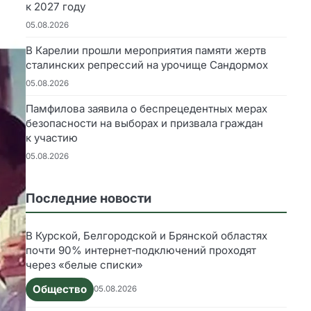
к 2027 году
05.08.2026
В Карелии прошли мероприятия памяти жертв
сталинских репрессий на урочище Сандормох
05.08.2026
Памфилова заявила о беспрецедентных мерах
безопасности на выборах и призвала граждан
к участию
05.08.2026
Последние новости
В Курской, Белгородской и Брянской областях
почти 90% интернет‑подключений проходят
через «белые списки»
Общество
05.08.2026