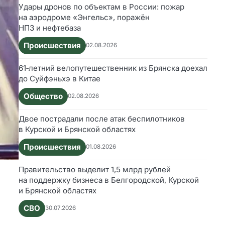
Удары дронов по объектам в России: пожар
на аэродроме «Энгельс», поражён
НПЗ и нефтебаза
Происшествия
02.08.2026
61‑летний велопутешественник из Брянска доехал
до Суйфэньхэ в Китае
Общество
02.08.2026
Двое пострадали после атак беспилотников
в Курской и Брянской областях
Происшествия
01.08.2026
Правительство выделит 1,5 млрд рублей
на поддержку бизнеса в Белгородской, Курской
и Брянской областях
СВО
30.07.2026