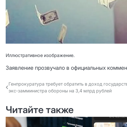
Иллюстративное изображение.
Заявление прозвучало в официальных коммен
Навигация
Генпрокуратура требует обратить в доход государст
экс‑замминистра обороны на 3,4 млрд рублей
по записям
Читайте также