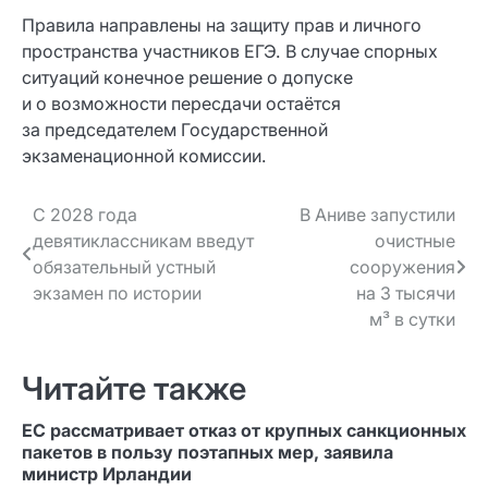
Правила направлены на защиту прав и личного
пространства участников ЕГЭ. В случае спорных
ситуаций конечное решение о допуске
и о возможности пересдачи остаётся
за председателем Государственной
экзаменационной комиссии.
Навигация
С 2028 года
В Аниве запустили
девятиклассникам введут
очистные
по записям
обязательный устный
сооружения
экзамен по истории
на 3 тысячи
м³ в сутки
Читайте также
ЕС рассматривает отказ от крупных санкционных
пакетов в пользу поэтапных мер, заявила
министр Ирландии