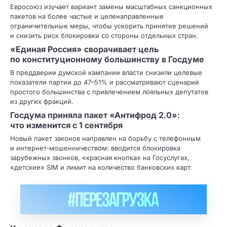
Евросоюз изучает вариант замены масштабных санкционных
пакетов на более частые и целенаправленные
ограничительные меры, чтобы ускорить принятие решений
и снизить риск блокировки со стороны отдельных стран.
«Единая Россия» сворачивает цель
по конституционному большинству в Госдуме
В преддверии думской кампании власти снизили целевые
показатели партии до 47–51% и рассматривают сценарий
простого большинства с привлечением лояльных депутатов
из других фракций.
Госдума приняла пакет «Антифрод 2.0»:
что изменится с 1 сентября
Новый пакет законов направлен на борьбу с телефонным
и интернет‑мошенничеством: вводится блокировка
зарубежных звонков, «красная кнопка» на Госуслугах,
«детские» SIM и лимит на количество банковских карт.