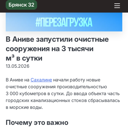
Skip
Брянск 32
to content
В Аниве запустили очистные
сооружения на 3 тысячи
м³ в сутки
13.05.2026
В Аниве на
Сахалине
начали работу новые
очистные сооружения производительностью
3 000 кубометров в сутки. До ввода объекта часть
городских канализационных стоков сбрасывалась
в морские воды.
Почему это важно