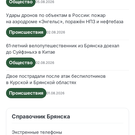
Общество
05.08.2026
Удары дронов по объектам в России: пожар
на аэродроме «Энгельс», поражён НПЗ и нефтебаза
Происшествия
02.08.2026
61‑летний велопутешественник из Брянска доехал
до Суйфэньхэ в Китае
Общество
02.08.2026
Двое пострадали после атак беспилотников
в Курской и Брянской областях
Происшествия
01.08.2026
Справочник Брянска
Экстренные телефоны