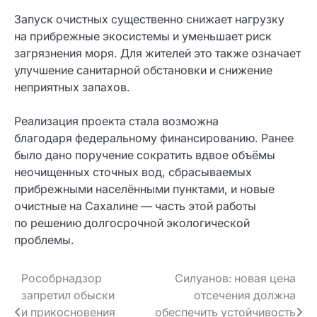
Запуск очистных существенно снижает нагрузку
на прибрежные экосистемы и уменьшает риск
загрязнения моря. Для жителей это также означает
улучшение санитарной обстановки и снижение
неприятных запахов.
Реализация проекта стала возможна
благодаря федеральному финансированию. Ранее
было дано поручение сократить вдвое объёмы
неочищенных сточных вод, сбрасываемых
прибрежными населёнными пунктами, и новые
очистные на Сахалине — часть этой работы
по решению долгосрочной экологической
проблемы.
Навигация
Рособрнадзор
Силуанов: новая цена
запретил обыски
отсечения должна
по записям
и прикосновения
обеспечить устойчивость