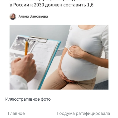
Иллюстративное фото
Навигация
Главное
Госдума ратифицировала