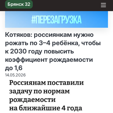
Skip
Брянск 32
to content
Котяков: россиянкам нужно
рожать по 3–4 ребёнка, чтобы
к 2030 году повысить
коэффициент рождаемости
до 1,6
14.05.2026