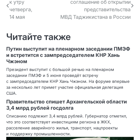
к утру
соглашение об открытии
по записям
четверга,
представительства
14 мая
МВД Таджикистана в России
Читайте также
Путин выступит на пленарном заседании ПМЭФ
и встретится с зампредседателем КНР Хань
Чжэном
Президент выступит с большой речью на пленарном
заседании ПМЭФ и 5 июня проведёт встречу
с зампредседателем КНР Хань Чжэном. На форуме впервые
за несколько лет примет участие официальная делегация
США.
Правительство спишет Архангельской области
3,4 млрд рублей госдолга
Списанию подлежит 3,4 млрд рублей. Губернатор отметил,
что это соответствует инвестициям региона в ЖКХ,
расселение аварийного жилья, транспорт, нацпроекты
и поддержку промышленности.