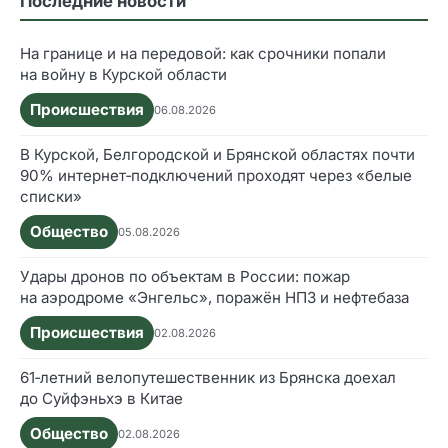
Последние новости
На границе и на передовой: как срочники попали
на войну в Курской области
Происшествия
06.08.2026
В Курской, Белгородской и Брянской областях почти
90% интернет‑подключений проходят через «белые
списки»
Общество
05.08.2026
Удары дронов по объектам в России: пожар
на аэродроме «Энгельс», поражён НПЗ и нефтебаза
Происшествия
02.08.2026
61‑летний велопутешественник из Брянска доехал
до Суйфэньхэ в Китае
Общество
02.08.2026