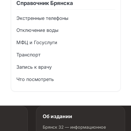
Справочник Брянска
Экстренные телефоны
Отключение воды
МФЦ и Госуслуги
Транспорт
Запись к врачу
Что посмотреть
Об издании
Брянск 32 — информационное