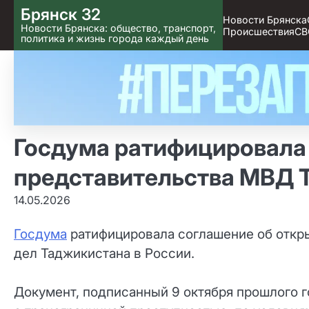
Skip
Брянск 32
Новости Брянска
to content
Новости Брянска: общество, транспорт,
Происшествия
СВ
политика и жизнь города каждый день
Госдума ратифицировала
представительства МВД 
14.05.2026
Госдума
ратифицировала соглашение об откр
дел Таджикистана в России.
Документ, подписанный 9 октября прошлого г