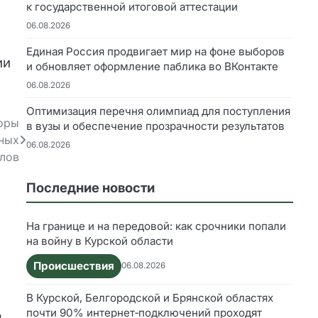
к государственной итоговой аттестации
06.08.2026
Единая Россия продвигает мир на фоне выборов
ии
и обновляет оформление паблика во ВКонтакте
06.08.2026
Оптимизация перечня олимпиад для поступления
боры
в вузы и обеспечение прозрачности результатов
мных
06.08.2026
лов
Последние новости
На границе и на передовой: как срочники попали
на войну в Курской области
Происшествия
06.08.2026
В Курской, Белгородской и Брянской областях
почти 90% интернет‑подключений проходят
,