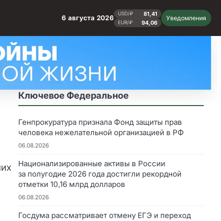
81,41
USD/₽
6 августа 2026
Уведомления
94,06
EUR/₽
Ключевое Федеральное
Генпрокуратура признала Фонд защиты прав
человека нежелательной организацией в РФ
06.08.2026
Национализированные активы в России
них
за полугодие 2026 года достигли рекордной
отметки 10,16 млрд долларов
06.08.2026
Госдума рассматривает отмену ЕГЭ и переход