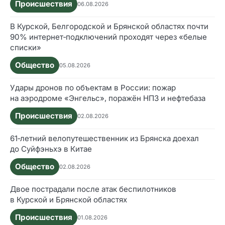
Происшествия
06.08.2026
В Курской, Белгородской и Брянской областях почти
90% интернет‑подключений проходят через «белые
списки»
Общество
05.08.2026
Удары дронов по объектам в России: пожар
на аэродроме «Энгельс», поражён НПЗ и нефтебаза
Происшествия
02.08.2026
61‑летний велопутешественник из Брянска доехал
до Суйфэньхэ в Китае
Общество
02.08.2026
Двое пострадали после атак беспилотников
в Курской и Брянской областях
Происшествия
01.08.2026