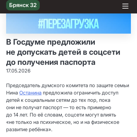
Skip
Брянск 32
to content
В Госдуме предложили
не допускать детей в соцсети
до получения паспорта
17.05.2026
Председатель думского комитета по защите семьи
Нина
Останина
предложила ограничить доступ
детей к социальным сетям до тех пор, пока
они не получат паспорт — то есть примерно
до 14 лет. По её словам, соцсети могут влиять
«не только на психическое, но и на физическое
развитие ребёнка».