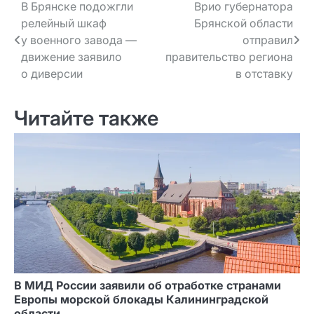
Навигация
В Брянске подожгли
Врио губернатора
релейный шкаф
Брянской области
по записям
у военного завода —
отправил
движение заявило
правительство региона
о диверсии
в отставку
Читайте также
В МИД России заявили об отработке странами
Европы морской блокады Калининградской
области