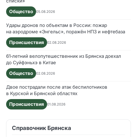
списки»
Общество
05.08.2026
Удары дронов по объектам в России: пожар
на аэродроме «Энгельс», поражён НПЗ и нефтебаза
Происшествия
02.08.2026
61‑летний велопутешественник из Брянска доехал
до Суйфэньхэ в Китае
Общество
02.08.2026
Двое пострадали после атак беспилотников
в Курской и Брянской областях
Происшествия
01.08.2026
Справочник Брянска