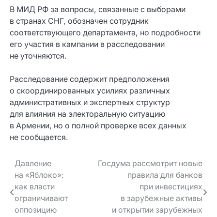
В МИД РФ за вопросы, связанные с выборами
в странах СНГ, обозначен сотрудник
соответствующего департамента, но подробности
его участия в кампании в расследовании
не уточняются.
Расследование содержит предположения
о скоординированных усилиях различных
административных и экспертных структур
для влияния на электоральную ситуацию
в Армении, но о полной проверке всех данных
не сообщается.
Навигация
Давление
Госдума рассмотрит новые
на «Яблоко»:
правила для банков
по записям
как власти
при инвестициях
ограничивают
в зарубежные активы
оппозицию
и открытии зарубежных