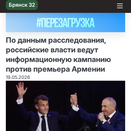
Skip
Брянск 32
to content
По данным расследования,
российские власти ведут
информационную кампанию
против премьера Армении
19.05.2026