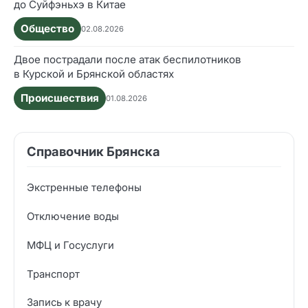
до Суйфэньхэ в Китае
Общество
02.08.2026
Двое пострадали после атак беспилотников
в Курской и Брянской областях
Происшествия
01.08.2026
Справочник Брянска
Экстренные телефоны
Отключение воды
МФЦ и Госуслуги
Транспорт
Запись к врачу