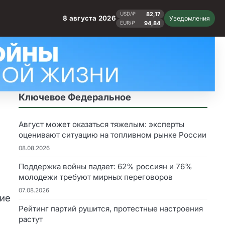
82,17
USD/₽
8 августа 2026
Уведомления
94,84
EUR/₽
Ключевое Федеральное
Август может оказаться тяжелым: эксперты
оценивают ситуацию на топливном рынке России
08.08.2026
Поддержка войны падает: 62% россиян и 76%
молодежи требуют мирных переговоров
07.08.2026
ние
Рейтинг партий рушится, протестные настроения
растут