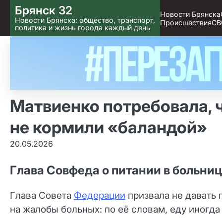
Skip
Брянск 32
Новости Брянска
to content
Новости Брянска: общество, транспорт,
Происшествия
СВ
политика и жизнь города каждый день
Матвиенко потребовала, 
не кормили «баландой»
20.05.2026
Глава Совфеда о питании в больни
Глава Совета
Федерации
призвала не давать 
на жалобы больных: по её словам, еду иногда