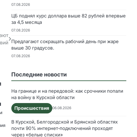
07.08.2026
ЦБ поднял курс доллара выше 82 рублей впервые
за 4,5 месяца
07.08.2026
ают
Предлагают сокращать рабочий день при жаре
твий
выше 30 градусов.
07.08.2026
Последние новости
м
На границе и на передовой: как срочники попали
на войну в Курской области
ы
Происшествия
06.08.2026
ом
В Курской, Белгородской и Брянской областях
ния
почти 90% интернет‑подключений проходят
через «белые списки»