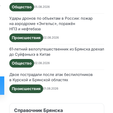
т
Общество
05.08.2026
Удары дронов по объектам в России: пожар
на аэродроме «Энгельс», поражён
НПЗ и нефтебаза
Происшествия
02.08.2026
61‑летний велопутешественник из Брянска доехал
до Суйфэньхэ в Китае
Общество
02.08.2026
Двое пострадали после атак беспилотников
в Курской и Брянской областях
Происшествия
01.08.2026
Справочник Брянска